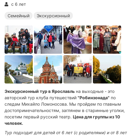
c 6 лет
Семейный
Экскурсионный
Экскурсионный тур в Ярославль
на выходные - это
авторский тур клуба путешествий
"Робинзонада"
по
следам Михайло Ломоносова. Мы пройдем по главным
достопримечательностям, заглянем в старинные уголки,
посетим первый русский театр.
Цена для группы из 10
человек.
Тур подходит для детей от 6 лет (с родителями) и от 8 лет