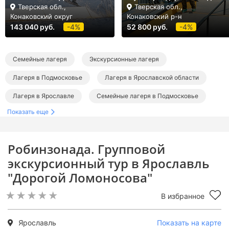
Тверская обл.,
Тверская обл.,
Конаковский округ
Конаковский р-н
143 040 руб.
-4%
52 800 руб.
-4%
Семейные лагеря
Экскурсионные лагеря
Лагеря в Подмосковье
Лагеря в Ярославской области
Лагеря в Ярославле
Семейные лагеря в Подмосковье
Показать еще
Экскурсионные лагеря в Подмосковье
Робинзонада. Групповой
экскурсионный тур в Ярославль
"Дорогой Ломоносова"
В избранное
Ярославль
Показать на карте