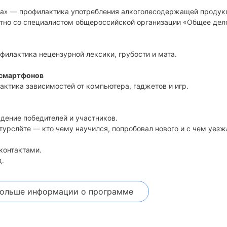
на» — профилактика употребления алкоголесодержащей продук
тно со специалистом общероссийской организации «Общее дел
филактика нецензурной лексики, грубости и мата.
 смартфонов
актика зависимостей от компьютера, гаджетов и игр.
дение победителей и участников.
урслёте — кто чему научился, попробовал нового и с чем уезж
контактами.
д.
больше информации
о программе