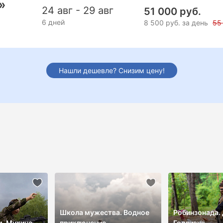
»
24 авг - 29 авг
51 000 руб.
6 дней
8 500 руб. за день
55
Нашли дешевле? Снизим цену!
Школа мужества. Водное
Робинзонада.
. Мухино
приключение
Голливуд