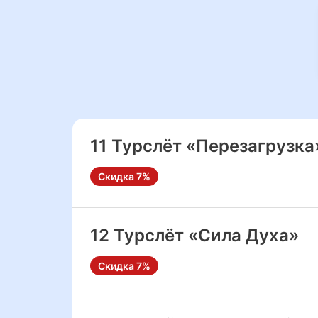
11 Турслёт «Перезагрузка
Скидка 7%
12 Турслёт «Сила Духа»
Скидка 7%