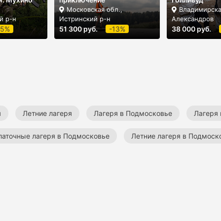
,
Московская обл.,
Владимирска
й р-н
Истринский р-н
Александров
-5%
51 300 руб.
-13%
38 000 руб.
я
Летние лагеря
Лагеря в Подмосковье
Лагеря 
латочные лагеря в Подмосковье
Летние лагеря в Подмоск