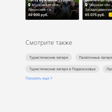
Московская обл.,
Тверская обл.
Ленинский г.о.
Западнодвински
49 900 руб.
65 075 руб.
Смотрите также
Туристические лагеря
Палаточные лагер
Туристические лагеря в Подмосковье
Па
Показать еще
Летние палаточные лагеря