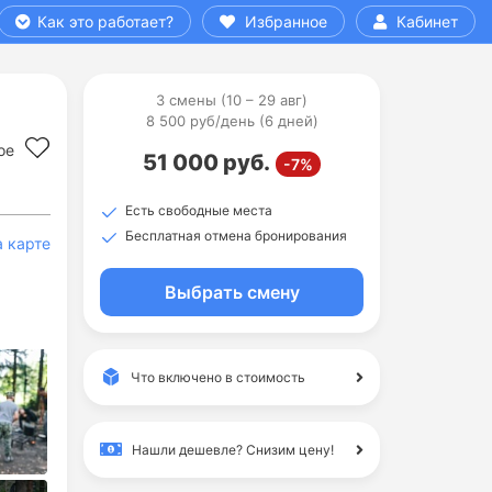
Как это работает?
Избранное
Кабинет
3 смены (10 – 29 авг)
8 500 руб/день (6 дней)
ое
51 000 руб.
-7%
Есть свободные места
Бесплатная отмена бронирования
а карте
Выбрать смену
Что включено в стоимость
Нашли дешевле?
Снизим цену!