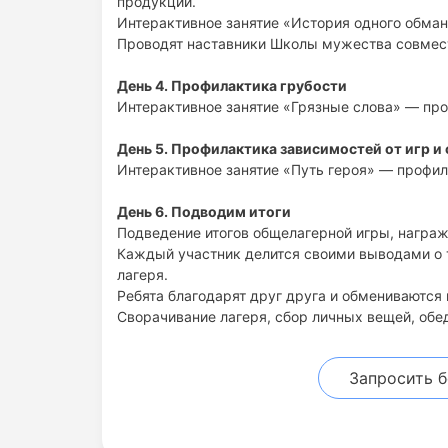
продукции.
Интерактивное занятие «История одного обма
Проводят наставники Школы мужества совмес
День 4. Профилактика грубости
Интерактивное занятие «Грязные слова» — про
День 5. Профилактика зависимостей от игр и
Интерактивное занятие «Путь героя» — профил
День 6. Подводим итоги
Подведение итогов общелагерной игры, награж
Каждый участник делится своими выводами о т
лагеря.
Ребята благодарят друг друга и обмениваются 
Сворачивание лагеря, сбор личных вещей, обе
Запросить 