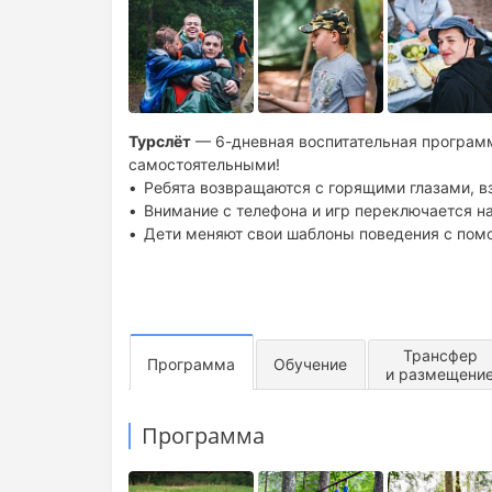
Турслёт
— 6-дневная воспитательная программ
самостоятельными!
Ребята возвращаются с горящими глазами, вз
Внимание с телефона и игр переключается н
Дети меняют свои шаблоны поведения с пом
Трансфер
Программа
Обучение
и размещени
Программа