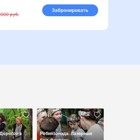
Забронировать
 000 руб.
 Дорогой в
Робинзонада. Лазерные
бои. Фэнтези