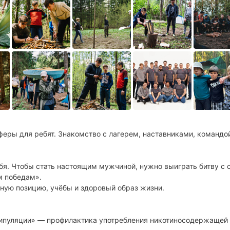
еры для ребят. Знакомство с лагерем, наставниками, командо
бя. Чтобы стать настоящим мужчиной, нужно выиграть битву с
м победам».
ную позицию, учёбы и здоровый образ жизни.
нипуляции» — профилактика употребления никотиносодержащей