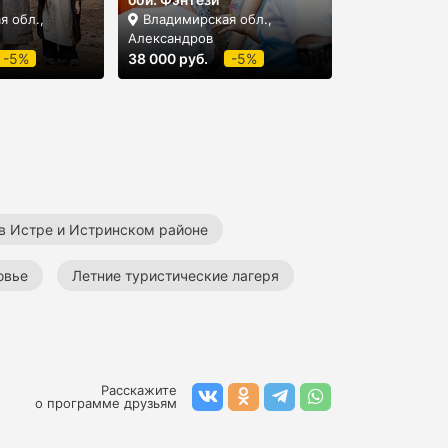
я обл.,
Владимирская обл.,
Александров
-5%
38 000 руб.
-5%
в Истре и Истринском районе
овье
Летние туристические лагеря
Расскажите
о программе друзьям