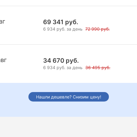
вг
69 341 руб.
6 934 руб. за день
72 990 руб.
авг
34 670 руб.
6 934 руб. за день
36 495 руб.
Нашли дешевле? Снизим цену!