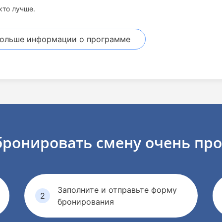
кто лучше.
больше информации
о программе
бронировать смену
очень про
Заполните и отправьте форму
бронирования