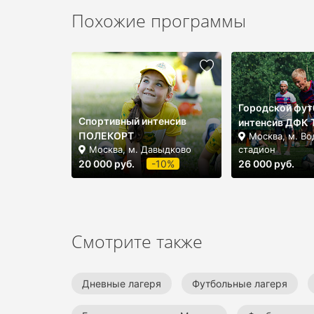
Похожие программы
Городской фут
Спортивный интенсив
интенсив ДФК
ПОЛЕКОРТ
Москва, м. В
Москва, м. Давыдково
стадион
20 000 руб.
-10%
26 000 руб.
Смотрите также
Дневные лагеря
Футбольные лагеря