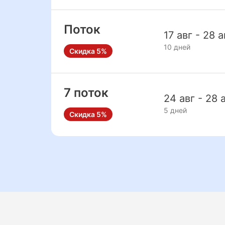
Поток
17 авг - 28 а
10 дней
Скидка 5%
7 поток
24 авг - 28 
5 дней
Скидка 5%