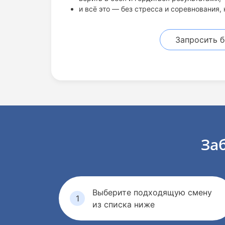
и всё это — без стресса и соревнования, 
Запросить 
За
Выберите подходящую смену
из списка ниже