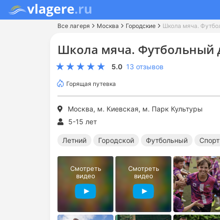
Все лагеря
Москва
Городские
Школа мяча. Футбо
Школа мяча. Футбольный 
5.0
13 отзывов
Горящая путевка
Москва, м. Киевская, м. Парк Культуры
5-15 лет
Летний
Городской
Футбольный
Спорт
Смотреть
Смотреть
видео
видео