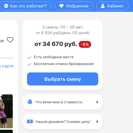
Как это работает?
Избранное
Кабинет
3 смены (10 – 28 авг)
от 6 934 руб/день (10 дней)
ое
от 34 670 руб.
-5%
Есть свободные места
Бесплатная отмена бронирования
а карте
Выбрать смену
Что включено в стоимость
Нашли дешевле?
Снизим цену!