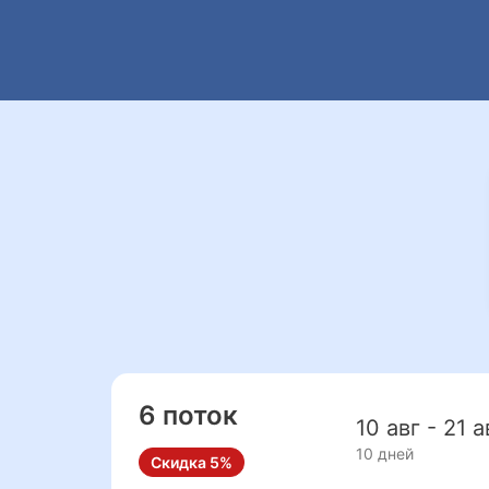
6 поток
10 авг - 21 а
10 дней
Скидка 5%