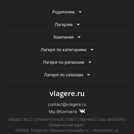
Родителям
Лагерям
Компания
Лагеря по категориям
Лагеря по регионам
Лагеря по сезонам
vlagere.ru
contact@vlagere.ru
Мы ВКонтакте
ОБЩЕСТВО С ОГРАНИЧЕННОЙ ОТВЕТСТВЕННОСТЬЮ «ВЛАГЕРЕ»
Юридический адрес:
420500, Татарстан, Верхнеуслонский р-н, г. Иннополис, ул.