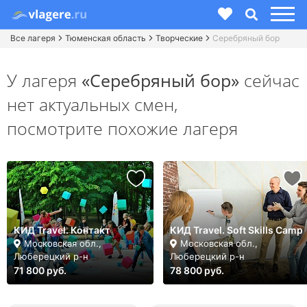
Все лагеря
Тюменская область
Творческие
Серебряный бор
У лагеря
«Серебряный бор»
сейчас
нет актуальных смен,
посмотрите похожие лагеря
КИД Travel. Контакт
КИД Travel. Soft Skills Camp
Московская обл.,
Московская обл.,
Люберецкий р-н
Люберецкий р-н
71 800 руб.
78 800 руб.