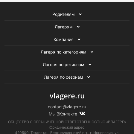
Родителям
Лагерям
Компания
Лагеря по категориям
Лагеря по регионам
Лагеря по сезонам
vlagere.ru
contact@vlagere.ru
Мы ВКонтакте
ОБЩЕСТВО С ОГРАНИЧЕННОЙ ОТВЕТСТВЕННОСТЬЮ «ВЛАГЕРЕ»
Юридический адрес:
420500, Татарстан, Верхнеуслонский р-н, г. Иннополис, ул.