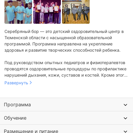
Серебряный бор — это детский оздоровительный центр в
Тюменской области с насыщенной образовательной
программой. Программа направлена на укрепление
здоровья и развитие творческих способностей ребенка.
Под руководством опытных педиатров и физиотерапевтов
проводятся оздоровительные процедуры по профилактике
нарушений дыхания, кожи, суставов и костей. Кроме этого
организованы творческие мастерские по различным
Развернуть
направлениям.
Программа
Обучение
Размещение и питание