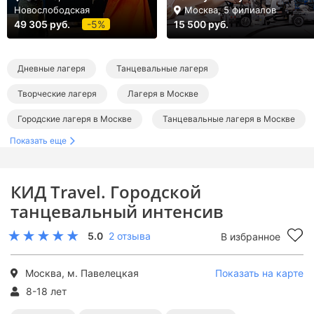
Новослободская
Москва, 5 филиалов
49 305 руб.
-5%
15 500 руб.
Дневные лагеря
Танцевальные лагеря
Творческие лагеря
Лагеря в Москве
Городские лагеря в Москве
Танцевальные лагеря в Москве
Показать еще
Творческие лагеря в Москве
КИД Travel. Городской
танцевальный интенсив
5.0
2 отзыва
В избранное
Москва, м. Павелецкая
Показать на карте
8-18 лет