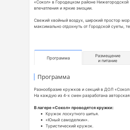
«Сокол» в Городецком районе Нижегородской 
впечатления и яркие эмоции.
Свежий хвойный воздух, широкий простор моря
максимально отдохнуть от Городской суеты, т
Размещение
Программа
и питание
Программа
Разнообразие кружков и секций в ДОЛ «Сокол
На каждую из 4-х смен разработана авторска
В лагере «Сокол» проводятся кружки:
Кружок лоскутного шитья.
«Юный самоделкин».
Туристический кружок.