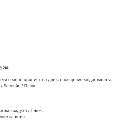
дуры.
ьми о мероприятиях на день, посещение мед.комнаты.
/ Бассейн / Пляж.
ежем воздухе / Пляж.
кие занятия.