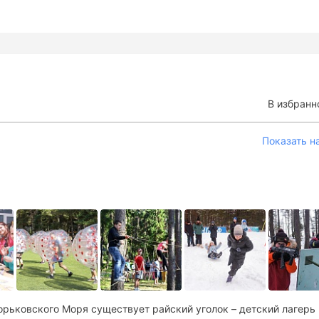
В избранн
Показать н
рьковского Моря существует райский уголок – детский лагерь