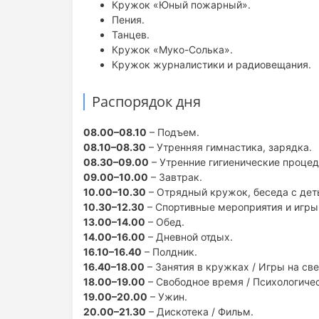
Кружок «Юный пожарный».
Пения.
Танцев.
Кружок «Муко-Солька».
Кружок журналистики и радиовещания.
Распорядок дня
08.00–08.10
– Подъем.
08.10–08.30
– Утренняя гимнастика, зарядка.
08.30–09.00
– Утренние гигиенические проце
09.00–10.00
– Завтрак.
10.00–10.30
– Отрядный кружок, беседа с дет
10.30–12.30
– Спортивные мероприятия и игры 
13.00–14.00
– Обед.
14.00–16.00
– Дневной отдых.
16.10–16.40
– Полдник.
16.40–18.00
– Занятия в кружках / Игры на св
18.00–19.00
– Свободное время / Психологичес
19.00–20.00
– Ужин.
20.00–21.30
– Дискотека / Фильм.