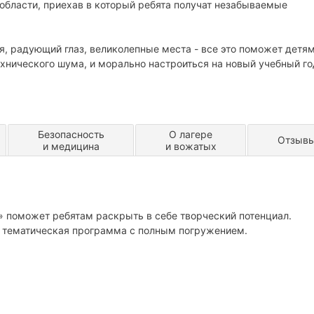
области, приехав в который ребята получат незабываемые
, радующий глаз, великолепные места - все это поможет детя
ехнического шума, и морально настроиться на новый учебный го
Безопасность
О лагере
Отзыв
и медицина
и вожатых
» поможет ребятам раскрыть в себе творческий потенциал.
я тематическая программа с полным погружением.