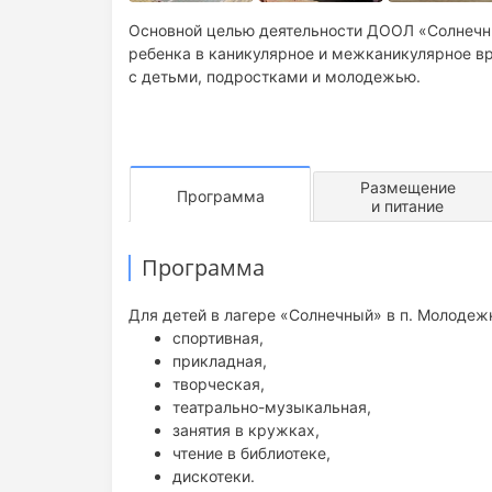
Основной целью деятельности ДООЛ «Солнечны
ребенка в каникулярное и межканикулярное вр
с детьми, подростками и молодежью.
Размещение
Программа
и питание
Программа
Для детей в лагере «Солнечный» в п. Молодеж
спортивная,
прикладная,
творческая,
театрально-музыкальная,
занятия в кружках,
чтение в библиотеке,
дискотеки.