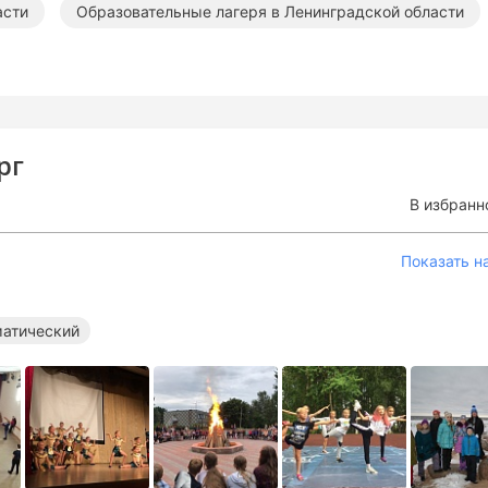
асти
Образовательные лагеря в Ленинградской области
рг
В избранн
Показать н
матический