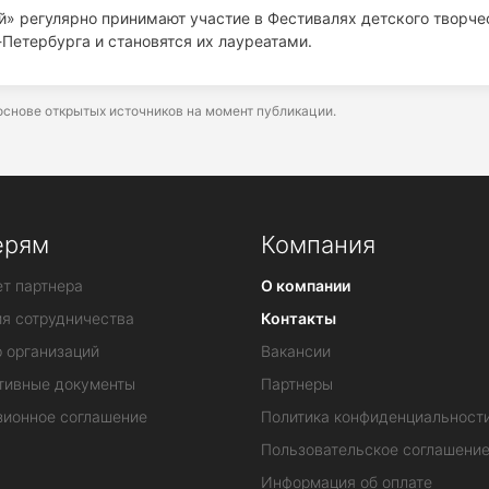
» регулярно принимают участие в Фестивалях детского творче
-Петербурга и становятся их лауреатами.
снове открытых источников на момент публикации.
ерям
Компания
т партнера
О компании
ия сотрудничества
Контакты
 организаций
Вакансии
тивные документы
Партнеры
зионное соглашение
Политика конфиденциальност
Пользовательское соглашени
Информация об оплате