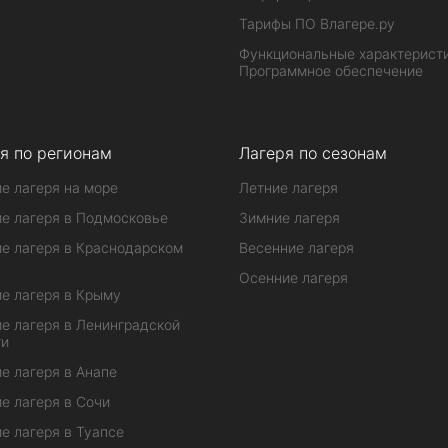
Тарифы ПО Влагере.ру
Функциональные характеристи
Программное обеспечение
я по регионам
Лагеря по сезонам
е лагеря на море
Летние лагеря
е лагеря в Подмосковье
Зимние лагеря
е лагеря в Краснодарском
Весенние лагеря
Осенние лагеря
е лагеря в Крыму
е лагеря в Ленинградской
ти
е лагеря в Анапе
е лагеря в Сочи
е лагеря в Туапсе