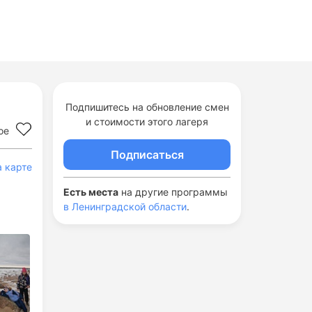
Подпишитесь на обновление смен
и стоимости этого лагеря
ое
Подписаться
а карте
Есть места
на другие программы
в Ленинградской области
.