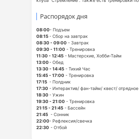
клуба “Стремление”. Также есть тренировки п
Распорядок дня
08:00
- Подъем
08:15
- Сбор на завтрак
08:30 - 09:00
- Завтрак
09:30 - 11:00
- Тренировка
11:30 - 12:45
- Мастерские, Хобби-Тайм
13:00
- Обед
13:30 - 14:45
- Тихий Час
15:45 - 17:00
- Тренировка
17:15
- Полдник
17:30
- Интерактив/ фан-тайм/ квест/ отрядно
18:30
- Ужин
19:30 - 21:00
- Тренировка
21:15 - 21:45
- Бассейн
21:45
- Сонник
22:00
- Рефлексия/свечка
22:30
- Отбой