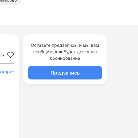
Оставьте предзапись, и мы вам
сообщим, как будет доступно
ое
бронирование
а карте
Предзапись