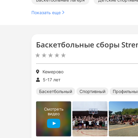
Показать еще
Баскетбольные сборы Stre
Кемерово
5-17 лет
Баскетбольный
Спортивный
Профильны
Смотреть
видео