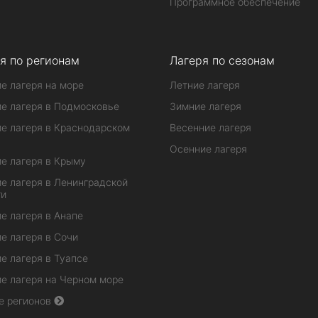
Программное обеспечение
я по регионам
Лагеря по сезонам
е лагеря на море
Летние лагеря
е лагеря в Подмосковье
Зимние лагеря
е лагеря в Краснодарском
Весенние лагеря
Осенние лагеря
е лагеря в Крыму
е лагеря в Ленинградской
ти
е лагеря в Анапе
е лагеря в Сочи
е лагеря в Туапсе
е лагеря на Черном море
е регионов