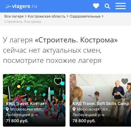
Все лагеря
Костромская область
Оздоровительные
Строитель. Кострома
У лагеря
«Строитель. Кострома»
сейчас нет актуальных смен,
посмотрите похожие лагеря
КИД Travel. Контакт
КИД Travel. Soft Skills Camp
Московская обл.,
Московская обл.,
Люберецкий р-н
Люберецкий р-н
71 800 руб.
78 800 руб.