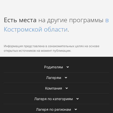
Есть места
на другие программы
в
Костромской области
.
Информация представлена в ознакомительных целях на основе
открытых источников на момент публикации.
Родителям
Лагерям
Компания
Лагеря по категориям
Лагеря по регионам