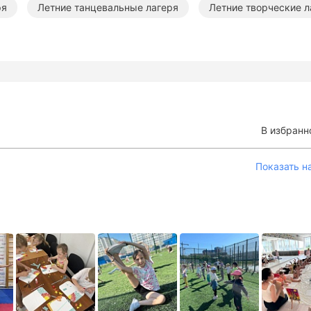
ря
Летние танцевальные лагеря
Летние творческие л
В избранн
Показать н