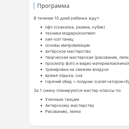
Программа
В течение 10 дней ребенка ждут:
офп (скакалка, резина, кубик)
техника модерн/контемп
хип-хоп танец
основы импровизации
актёрское мастерство
творческая мастерская (рисование, лепка
просмотр фото и видео материалов/кино
тренировки на свежем воздухе
время отдыха, сна
горячий обед + полдник (салат+второе+б
За 1 смену планируются мастер-классы по:
Уличным танцам
Актерскому мастерству
Рисованию, лепке