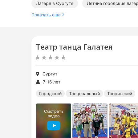
Лагеря в Сургуте
Летние городские лаге
Показать еще
Театр танца Галатея
Сургут
7-16 лет
Городской
Танцевальный
Творческий
Смотреть
видео