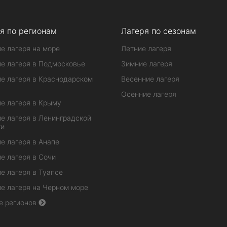
я по регионам
Лагеря по сезонам
е лагеря на море
Летние лагеря
е лагеря в Подмосковье
Зимние лагеря
е лагеря в Краснодарском
Весенние лагеря
Осенние лагеря
е лагеря в Крыму
е лагеря в Ленинградской
ти
е лагеря в Анапе
е лагеря в Сочи
е лагеря в Туапсе
е лагеря на Черном море
е регионов