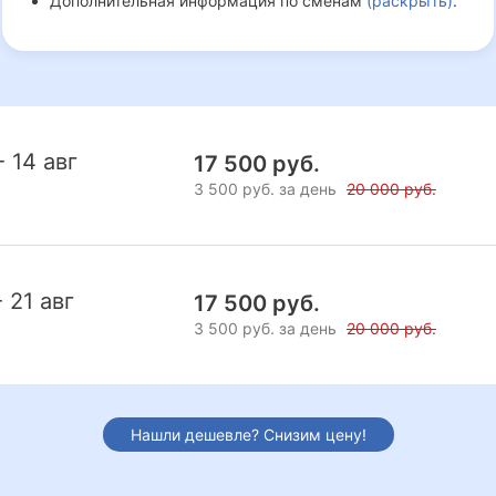
Дополнительная информация по сменам
(раскрыть)
.
- 14 авг
17 500 руб.
3 500 руб. за день
20 000 руб.
- 21 авг
17 500 руб.
3 500 руб. за день
20 000 руб.
Нашли дешевле? Снизим цену!