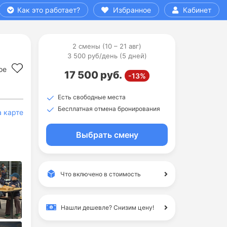
Как это работает?
Избранное
Кабинет
2 смены (10 – 21 авг)
3 500 руб/день (5 дней)
ое
17 500 руб.
-13%
Есть свободные места
Бесплатная отмена бронирования
а карте
Выбрать смену
Что включено в стоимость
Нашли дешевле?
Снизим цену!