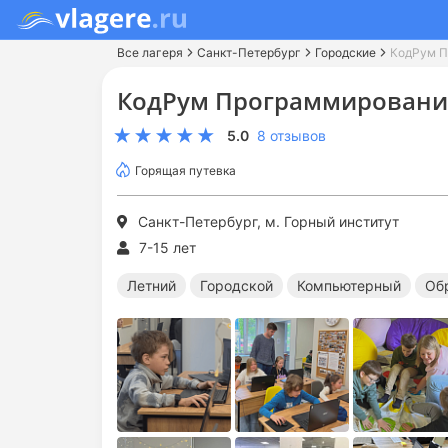
Все лагеря
Санкт-Петербург
Городские
КодРум П
КодРум Программировани
5.0
8 отзывов
Горящая путевка
Санкт-Петербург, м. Горный институт
7-15 лет
Летний
Городской
Компьютерный
Об