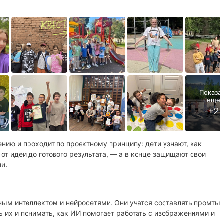
ию и проходит по проектному принципу: дети узнают, как
т идеи до готового результата, — а в конце защищают свои
и.
ым интеллектом и нейросетями. Они учатся составлять промты
ь их и понимать, как ИИ помогает работать с изображениями и