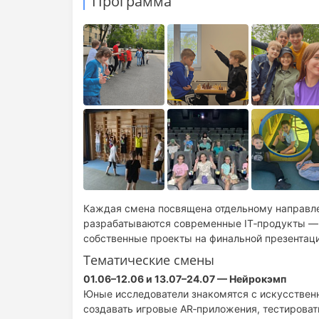
Программа
Каждая смена посвящена отдельному направлен
разрабатываются современные IT‑продукты — о
собственные проекты на финальной презентаци
Тематические смены
01.06–12.06 и 13.07–24.07 — Нейрокэмп
Юные исследователи знакомятся с искусственн
создавать игровые AR‑приложения, тестироват