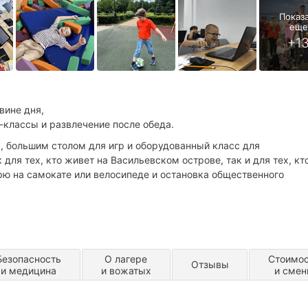
вине дня,
-классы и развлечение после обеда.
, большим столом для игр и оборудованный класс для
ля тех, кто живет на Васильевском острове, так и для тех, кт
ерю на самокате или велосипеде и остановка общественного
Безопасность
О лагере
Стоимо
Отзывы
и медицина
и вожатых
и сме