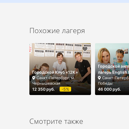
Похожие лагеря
Городской анг
Городской Клуб «12К»
лагерь English
Санкт-Петербург, м.
Санкт-Петербу
Чернышевская
Победы
12 350 руб.
-5%
46 000 руб.
Смотрите также