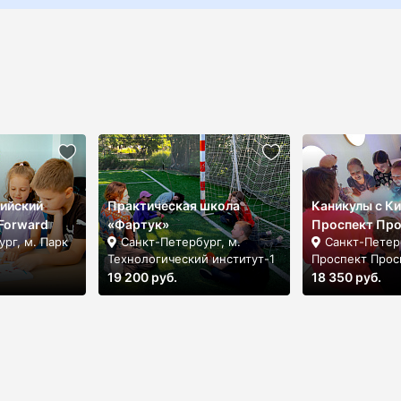
лийский
Практическая школа
Каникулы с Ки
 Forward
«Фартук»
Проспект Пр
рг, м. Парк
Санкт-Петербург, м.
Санкт-Петерб
Технологический институт-1
Проспект Про
19 200 руб.
18 350 руб.