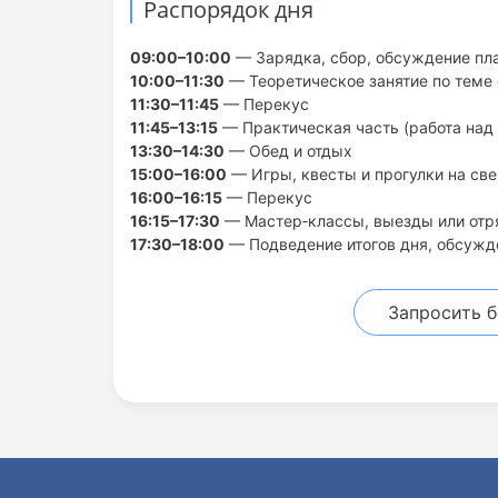
Распорядок дня
09:00–10:00
— Зарядка, сбор, обсуждение пл
10:00–11:30
— Теоретическое занятие по теме
11:30–11:45
— Перекус
11:45–13:15
— Практическая часть (работа над 
13:30–14:30
— Обед и отдых
15:00–16:00
— Игры, квесты и прогулки на св
16:00–16:15
— Перекус
16:15–17:30
— Мастер‑классы, выезды или отр
17:30–18:00
— Подведение итогов дня, обсужд
Запросить 