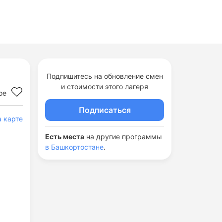
Подпишитесь на обновление смен
и стоимости этого лагеря
ое
Подписаться
а карте
Есть места
на другие программы
в Башкортостане
.