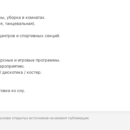
ы, уборка в комнатах.
я, танцевальная).
центров и спортивных секций.
курсные и игровые программы.
мероприятию.
/ дискотека / костер.
овка ко сну.
снове открытых источников на момент публикации.