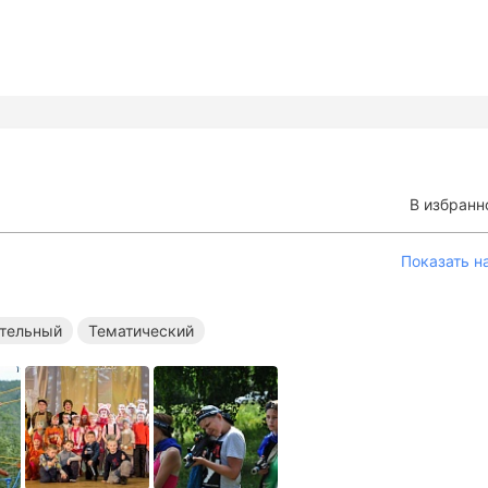
В избранн
Показать н
тельный
Тематический