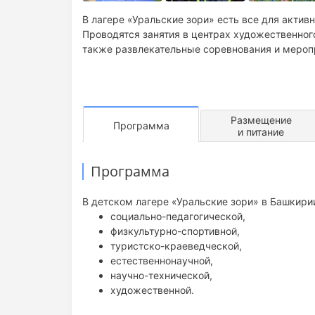
В лагере «Уральские зори» есть все для актив
Проводятся занятия в центрах художественного
также развлекательные соревнования и мероп
Размещение
Программа
и питание
Программа
В детском лагере «Уральские зори» в Башкири
социально-педагогической,
физкультурно-спортивной,
туристско-краеведческой,
естественнонаучной,
научно-технической,
художественной.