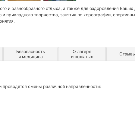
ного и разнообразного отдыха, а также для оздоровления Ваших 
 и прикладного творчества, занятия по хореографии, спортивны
риятия.
Безопасность
О лагере
Отзыв
и медицина
и вожатых
и проводятся смены различной направленности: