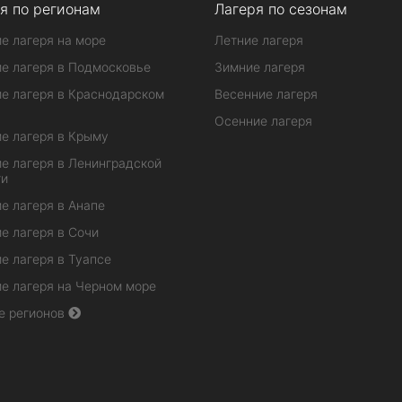
я по регионам
Лагеря по сезонам
е лагеря на море
Летние лагеря
е лагеря в Подмосковье
Зимние лагеря
е лагеря в Краснодарском
Весенние лагеря
Осенние лагеря
е лагеря в Крыму
е лагеря в Ленинградской
ти
е лагеря в Анапе
е лагеря в Сочи
е лагеря в Туапсе
е лагеря на Черном море
е регионов