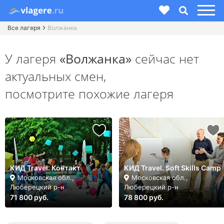
Все лагеря
Волжанка
У лагеря
«Волжанка»
сейчас нет
актуальных смен,
посмотрите похожие лагеря
КИД Travel. Контакт
КИД Travel. Soft Skills Camp
Московская обл.,
Московская обл.,
Люберецкий р-н
Люберецкий р-н
71 800 руб.
78 800 руб.