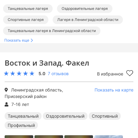
Танцевальные лагеря
Оздоровительные лагеря
Спортивные лагеря
Лагеря в Ленинградской области
Танцевальные лагеря в Ленинградской области
Показать еще
Оздоровительные лагеря в Ленинградской области
Спортивные лагеря в Ленинградской области
Восток и Запад. Факел
5.0
7 отзывов
В избранное
Ленинградская область,
Показать на карте
Приозерский район
7-16 лет
Танцевальный
Оздоровительный
Спортивный
Профильный