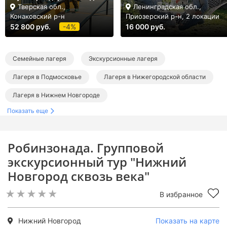
Тверская обл.,
Ленинградская обл.,
Конаковский р-н
Приозерский р-н, 2 локации
52 800 руб.
-4%
16 000 руб.
Семейные лагеря
Экскурсионные лагеря
Лагеря в Подмосковье
Лагеря в Нижегородской области
Лагеря в Нижнем Новгороде
Показать еще
Семейные лагеря в Подмосковье
Экскурсионные лагеря в Подмосковье
Робинзонада. Групповой
экскурсионный тур "Нижний
Новгород сквозь века"
В избранное
Нижний Новгород
Показать на карте