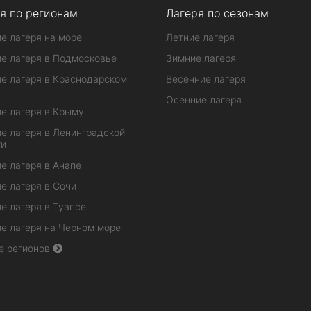
я по регионам
Лагеря по сезонам
е лагеря на море
Летние лагеря
е лагеря в Подмосковье
Зимние лагеря
е лагеря в Краснодарском
Весенние лагеря
Осенние лагеря
е лагеря в Крыму
е лагеря в Ленинградской
ти
е лагеря в Анапе
е лагеря в Сочи
е лагеря в Туапсе
е лагеря на Черном море
е регионов