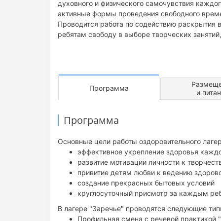
духовного и физического самочувствия каждог
активные формы проведения свободного врем
Проводится работа по содействию раскрытия 
ребятам свободу в выборе творческих занятий,
Размещ
Программа
и пита
Программа
Основные цели работы оздоровительного лагер
эффективное укрепление здоровья каждо
развитие мотивации личности к творчест
привитие детям любви к ведению здоров
создание прекрасных бытовых условий
круглосуточный присмотр за каждым ре
В лагере "Заречье" проводятся следующие тип
Профильная смена с речевой практикой "