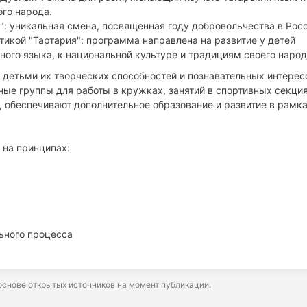
го народа.
: уникальная смена, посвященная году добровольчества в Росс
икой "Тартария": программа направлена на развитие у детей
ного языка, к национальной культуре и традициям своего народ
детьми их творческих способностей и познавательных интерес
ые группы для работы в кружках, занятий в спортивных секция
 обеспечивают дополнительное образование и развитие в рамк
 на принципах:
ьного процесса
снове открытых источников на момент публикации.