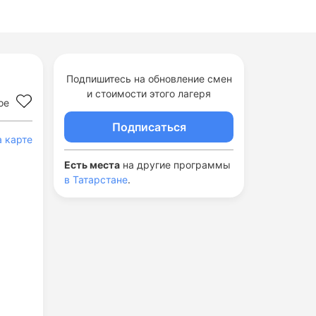
Подпишитесь на обновление смен
и стоимости этого лагеря
ое
Подписаться
а карте
Есть места
на другие программы
в Татарстане
.