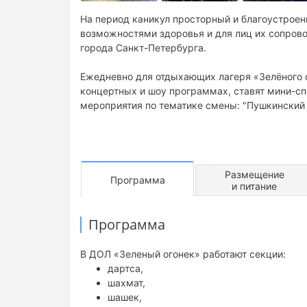
На период каникул просторный и благоустроен
возможностями здоровья и для лиц их сопрово
города Санкт-Петербурга.
Ежедневно для отдыхающих лагеря «Зелёного 
концертных и шоу программах, ставят мини-с
мероприятия по тематике смены: "Пушкинский б
Размещение
Программа
и питание
Программа
В ДОЛ «Зеленый огонек» работают секции:
дартса,
шахмат,
шашек,