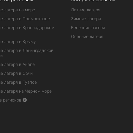
е лагеря на море
Летние лагеря
е лагеря в Подмосковье
Зимние лагеря
е лагеря в Краснодарском
Весенние лагеря
Осенние лагеря
е лагеря в Крыму
е лагеря в Ленинградской
ти
е лагеря в Анапе
е лагеря в Сочи
е лагеря в Туапсе
е лагеря на Черном море
е регионов