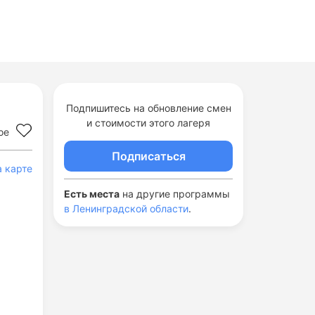
Подпишитесь на обновление смен
и стоимости этого лагеря
ое
Подписаться
а карте
Есть места
на другие программы
в Ленинградской области
.