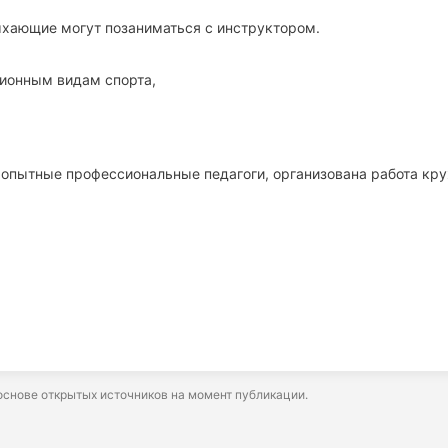
ыхающие могут позаниматься с инструктором.
ионным видам спорта,
 опытные профессиональные педагоги, организована работа кр
снове открытых источников на момент публикации.