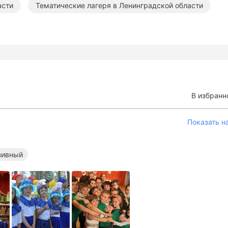
асти
Тематические лагеря в Ленинградской области
В избранн
Показать н
зивный