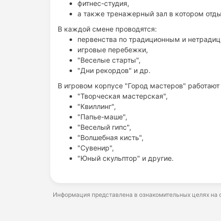
фитнес-студия,
а также тренажерный зал в котором отд
В каждой смене проводятся:
первенства по традиционным и нетрадиц
игровые перебежки,
"Веселые старты",
"Дни рекордов" и др.
В игровом корпусе "Город мастеров" работают
"Творческая мастерская",
"Квиллинг",
"Папье-маше",
"Веселый гипс",
"Волшебная кисть",
"Сувенир",
"Юный скульптор" и другие.
Информация представлена в ознакомительных целях на о