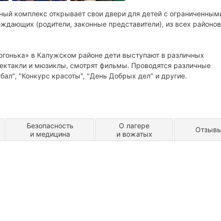
ный комплекс открывает свои двери для детей с ограниченным
ждающих (родители, законные представители), из всех районов
огонька» в Калужском районе дети выступают в различных
пектакли и мюзиклы, смотрят фильмы. Проводятся различные
ал", "Конкурс красоты", "День Добрых дел" и другие.
Безопасность
О лагере
Отзыв
и медицина
и вожатых