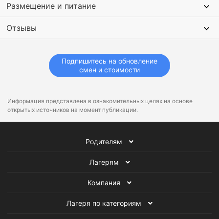
Размещение и питание
Отзывы
Подпишитесь на обновление
смен и стоимости
Информация представлена в ознакомительных целях на основе
открытых источников на момент публикации.
Родителям
Лагерям
Компания
Лагеря по категориям