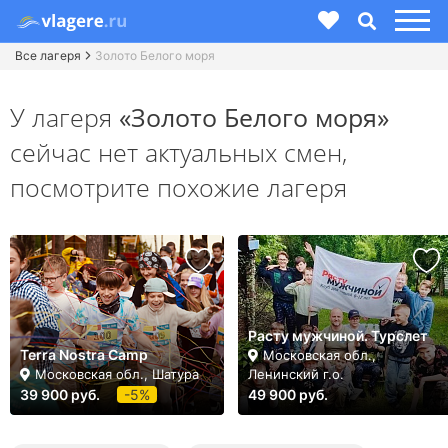
Все лагеря
Золото Белого моря
У лагеря
«Золото Белого моря»
сейчас нет актуальных смен,
посмотрите похожие лагеря
Расту мужчиной. Турслет
Terra Nostra Camp
Московская обл.,
Московская обл., Шатура
Ленинский г.о.
39 900 руб.
-5%
49 900 руб.