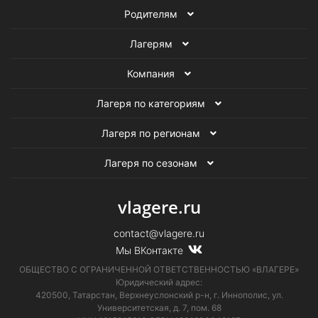
Родителям
Лагерям
Компания
Лагеря по категориям
Лагеря по регионам
Лагеря по сезонам
vlagere.ru
contact@vlagere.ru
Мы ВКонтакте
ОБЩЕСТВО С ОГРАНИЧЕННОЙ ОТВЕТСТВЕННОСТЬЮ «ВЛАГЕРЕ»
Юридический адрес:
420500, Татарстан, Верхнеуслонский р-н, г. Иннополис, ул.
Университетская,
д. 7, пом. 68