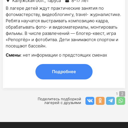
Калужская обл., Таруса
8-17 лет
В лагере детей ждут практические занятия по
фотомастерству, видеоблогингу, travel- журналистике.
Ребята научатся выстраивать композицию кадра,
обрабатывать фото- и видеоматериалы, монтировать
фильмы. В числе развлечений — блогер-квест, игра
«Репортёр» и фотобитва. Дети занимаются спортом и
посещают бассейн.
Смены
: нет информации о предстоящих сменах
Подробнее
1
2
Поделитесь подборкой
лагерей с друзьями