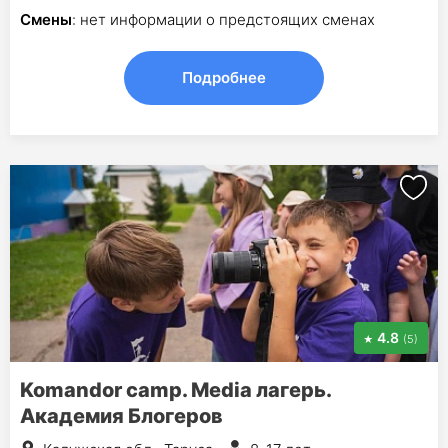
Смены
: нет информации о предстоящих сменах
Подробнее
4.8
(5)
Komandor camp. Media лагерь.
Академия Блогеров