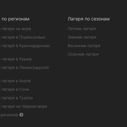
 по регионам
Лагеря по сезонам
 лагеря на море
Летние лагеря
 лагеря в Подмосковье
Зимние лагеря
 лагеря в Краснодарском
Весенние лагеря
Осенние лагеря
 лагеря в Крыму
 лагеря в Ленинградской
и
 лагеря в Анапе
 лагеря в Сочи
 лагеря в Туапсе
 лагеря на Черном море
 регионов