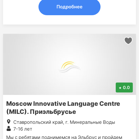
Подробнее
0.0
Moscow Innovative Language Centre
(MILC). Приэльбрусье
Ставропольский край, г. Минеральные Воды
7-16 лет
Мы с ребятами поднимемся на Эльбрус и пройдем