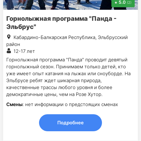
5.0
(2)
Горнолыжная программа "Панда -
Эльбрус"
Кабардино-Балкарская Республика, Эльбрусский
район
12-17 лет
Горнолыжная программа "Панда" проводит девятый
горнолыжный сезон. Принимаем только детей, кто
уже имеет опыт катания на лыжах или сноуборде. На
Эльбрусе ребят ждет шикарная природа,
качественные трассы любого уровня и более
демократичные цены, чем на Розе Хутор.
Смены
: нет информации о предстоящих сменах
Подробнее