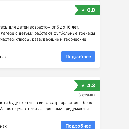
0.0
рь для детей возрастом от 5 до 16 лет,
В лагере с детьми работают футбольные тренеры
т мастер-классы, развивающие и творческие
Подробнее
нах
4.3
3 отзыва
ти будут ходить в кинотеатр, сразятся в боях
. А также участники лагеря сами придумают и
Подробнее
нах