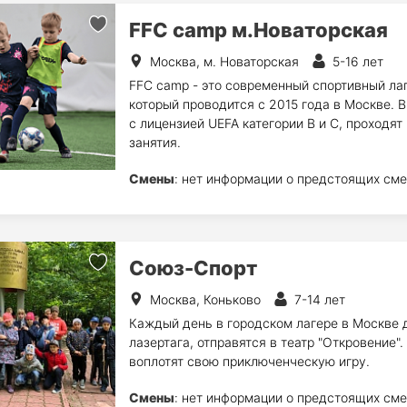
FFC camp м.Новаторская
Москва, м. Новаторская
5-16 лет
FFC camp - это современный спортивный лаге
который проводится с 2015 года в Москве. 
с лицензией UEFA категории B и C, проходя
занятия.
Смены
: нет информации о предстоящих сме
Союз-Спорт
Москва, Коньково
7-14 лет
Каждый день в городском лагере в Москве де
лазертага, отправятся в театр "Откровение"
воплотят свою приключенческую игру.
Смены
: нет информации о предстоящих сме