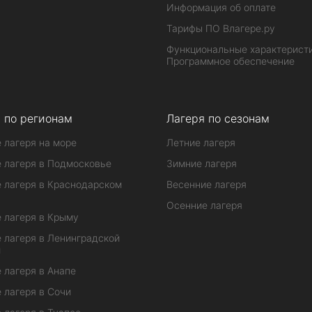
Информация об оплате
Тарифы ПО Влагере.ру
Функциональные характеристи
Программное обеспечение
 по регионам
Лагеря по сезонам
 лагеря на море
Летние лагеря
 лагеря в Подмосковье
Зимние лагеря
 лагеря в Краснодарском
Весенние лагеря
Осенние лагеря
 лагеря в Крыму
 лагеря в Ленинградской
и
 лагеря в Анапе
 лагеря в Сочи