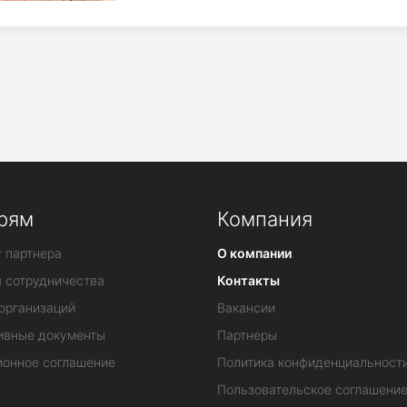
рям
Компания
 партнера
О компании
я сотрудничества
Контакты
организаций
Вакансии
ивные документы
Партнеры
ионное соглашение
Политика конфиденциальност
Пользовательское соглашени