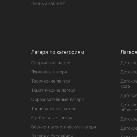
Личный кабинет
Лагеря по категориям
Лагеря
Спортивные лагеря
Детские
Языковые лагеря
Детские
Творческие лагеря
Детские
крае
Тематические лагеря
Детские
Образовательные лагеря
Детские
Танцевальные лагеря
област
Футбольные лагеря
Детские
Военно-патриотические лагеря
Детские
Лагеря с бассейном