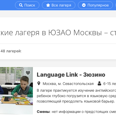
Поиск
Все лагеря
Популярное
ские лагеря в ЮЗАО Москвы – с
48 лагерей:
Language Link - Зюзино
Москва, м. Севастопольская
6-15 ле
В лагере практикуется изучение английског
ребенок глубоко погрузится в языковую сре
позволяющей преодолеть языковой барьер. 
Смены
: нет информации о предстоящих сме