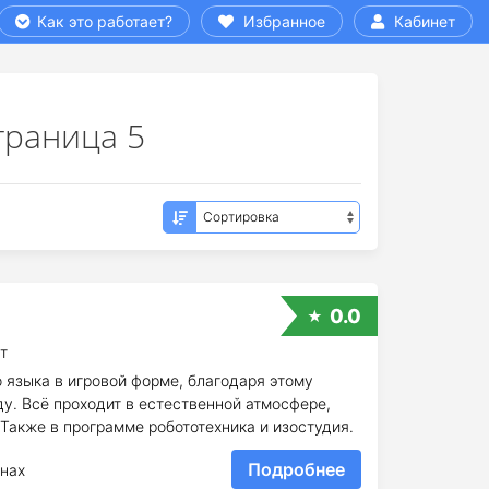
Как это работает?
Избранное
Кабинет
траница 5
0.0
т
о языка в игровой форме, благодаря этому
ду. Всё проходит в естественной атмосфере,
Также в программе робототехника и изостудия.
Подробнее
нах