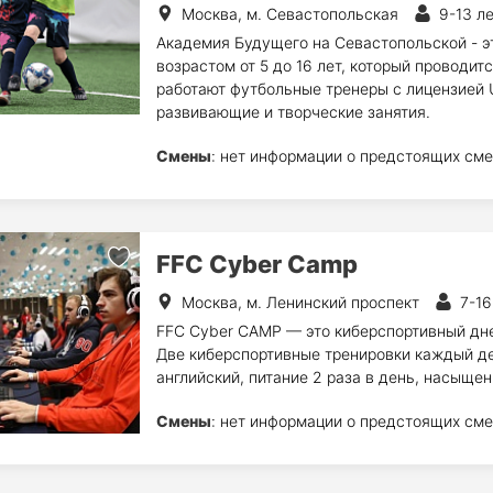
Москва, м. Севастопольская
9-13 л
Академия Будущего на Севастопольской - э
возрастом от 5 до 16 лет, который проводитс
работают футбольные тренеры с лицензией U
развивающие и творческие занятия.
Смены
: нет информации о предстоящих сме
FFC Cyber Camp
Москва, м. Ленинский проспект
7-16
FFC Cyber CAMP — это киберспортивный днев
Две киберспортивные тренировки каждый де
английский, питание 2 раза в день, насыще
Смены
: нет информации о предстоящих сме