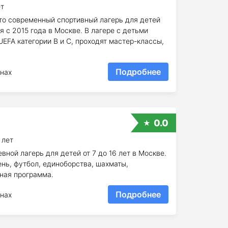
ет
то современный спортивный лагерь для детей
я с 2015 года в Москве. В лагере с детьми
EFA категории B и C, проходят мастер-классы,
Подробнее
нах
0.0
 лет
ной лагерь для детей от 7 до 16 лет в Москве.
нь, футбол, единоборства, шахматы,
нная программа.
Подробнее
нах