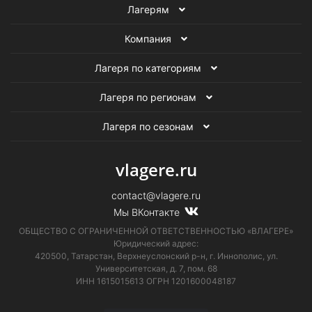
Лагерям
Компания
Лагеря по категориям
Лагеря по регионам
Лагеря по сезонам
vlagere.ru
contact@vlagere.ru
Мы ВКонтакте
ОБЩЕСТВО С ОГРАНИЧЕННОЙ ОТВЕТСТВЕННОСТЬЮ «ВЛАГЕРЕ»
Юридический адрес:
420500, Татарстан, Верхнеуслонский р-н, г. Иннополис, ул.
Университетская,
д. 7, пом. 68
ИНН 1615015613
ОГРН 1201600048187