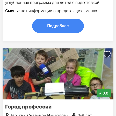
углубленная программа для детей с подготовкой.
Смены
: нет информации о предстоящих сменах
Подробнее
0.0
Город профессий
Москва, Северное Измайлово
3-9 лет