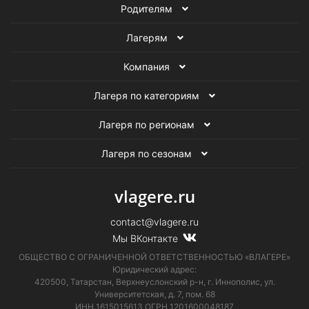
Родителям
Лагерям
Компания
Лагеря по категориям
Лагеря по регионам
Лагеря по сезонам
vlagere.ru
contact@vlagere.ru
Мы ВКонтакте
ОБЩЕСТВО С ОГРАНИЧЕННОЙ ОТВЕТСТВЕННОСТЬЮ «ВЛАГЕРЕ»
Юридический адрес:
420500, Татарстан, Верхнеуслонский р-н, г. Иннополис, ул.
Университетская,
д. 7, пом. 68
ИНН 1615015613
ОГРН 1201600048187