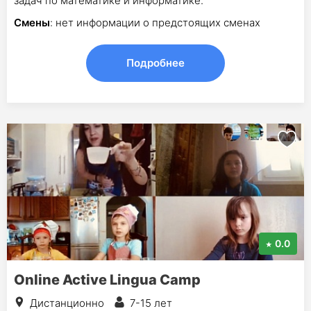
задач по математике и информатике.
Смены
: нет информации о предстоящих сменах
Подробнее
0.0
Online Active Lingua Camp
Дистанционно
7-15 лет