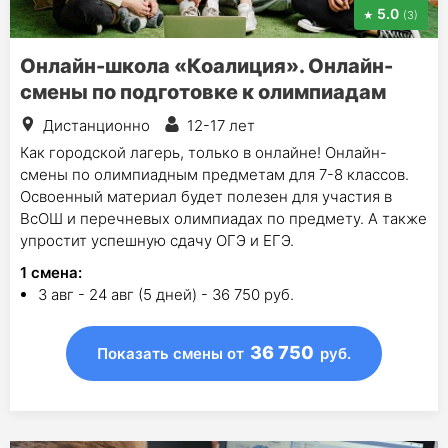
5.0
(3)
Онлайн-школа «Коалиция». Онлайн-
смены по подготовке к олимпиадам
Дистанционно
12-17 лет
Как городской лагерь, только в онлайне! Онлайн-
смены по олимпиадным предметам для 7-8 классов.
Освоенный материал будет полезен для участия в
ВсОШ и перечневых олимпиадах по предмету. А также
упростит успешную сдачу ОГЭ и ЕГЭ.
1
смена
:
3 авг - 24 авг (5 дней) - 36 750 руб.
36 750
Показать смены
от
руб.