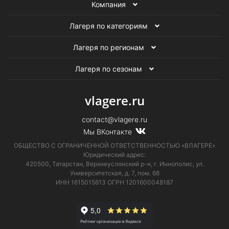
Компания
Лагеря по категориям
Лагеря по регионам
Лагеря по сезонам
vlagere.ru
contact@vlagere.ru
Мы ВКонтакте
ОБЩЕСТВО С ОГРАНИЧЕННОЙ ОТВЕТСТВЕННОСТЬЮ «ВЛАГЕРЕ»
Юридический адрес:
420500, Татарстан, Верхнеуслонский р-н, г. Иннополис, ул.
Университетская,
д. 7, пом. 68
ИНН 1615015613
ОГРН 1201600048187