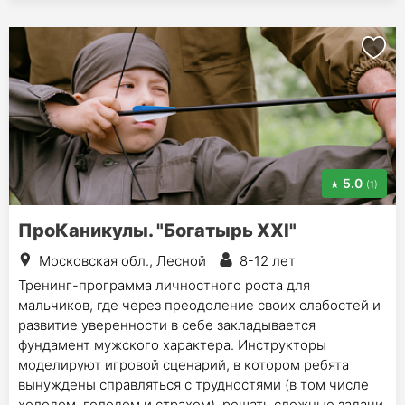
5.0
(1)
ПроКаникулы. "Богатырь XXI"
Московская обл., Лесной
8-12 лет
Тренинг-программа личностного роста для
мальчиков, где через преодоление своих слабостей и
развитие уверенности в себе закладывается
фундамент мужского характера. Инструкторы
моделируют игровой сценарий, в котором ребята
вынуждены справляться с трудностями (в том числе
холодом, голодом и страхом), решать сложные задачи,