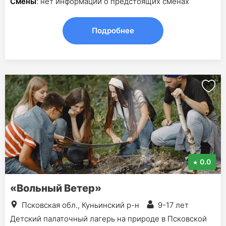
Смены
: нет информации о предстоящих сменах
Подробнее
0.0
«Вольный Ветер»
Псковская обл., Куньинский р-н
9-17 лет
Детский палаточный лагерь на природе в Псковской