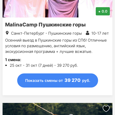
0.0
MalinaCamp Пушкинские горы
Санкт-Петербург - Пушкинские горы
10-17 лет
Осенний выезд в Пушкинские горы из СПб! Отличные
условия по размещению, английский язык,
экскурсионная программа + лучшие вожатые.
1
смена
:
25 окт - 31 окт (7 дней) - 39 270 руб.
39 270
Показать смены
от
руб.