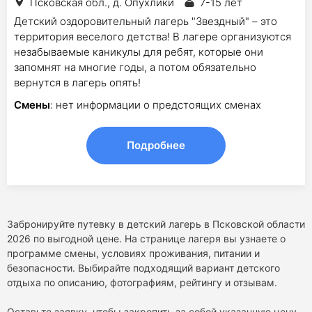
Псковская обл., д. Опухлики
7-15 лет
Детский оздоровительный лагерь "Звездный" – это
территория веселого детства! В лагере организуются
незабываемые каникулы для ребят, которые они
запомнят на многие годы, а потом обязательно
вернутся в лагерь опять!
Смены
: нет информации о предстоящих сменах
Подробнее
Забронируйте путевку в детский лагерь в Псковской области
2026 по выгодной цене. На странице лагеря вы узнаете о
программе смены, условиях проживания, питании и
безопасности. Выбирайте подходящий вариант детского
отдыха по описанию, фотографиям, рейтингу и отзывам.
Оставьте заявку, чтобы закрепить за собой указанную цену.