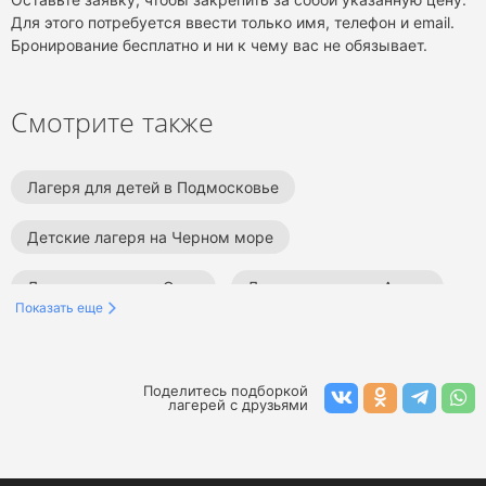
Для этого потребуется ввести только имя, телефон и email.
Бронирование бесплатно и ни к чему вас не обязывает.
Смотрите также
Лагеря для детей в Подмосковье
Детские лагеря на Черном море
Детские лагеря в Сочи
Детские лагеря в Анапе
Показать еще
Лагеря в Ленинградской области
Лагеря в Краснодарском крае
Лагеря в Крыму
Поделитесь подборкой
лагерей с друзьями
Детские лагеря в России