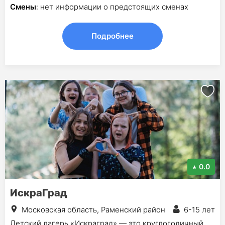
Смены
: нет информации о предстоящих сменах
Подробнее
0.0
ИскраГрад
Московская область, Раменский район
6-15 лет
Детский лагерь «Искраград» — это круглогодичный