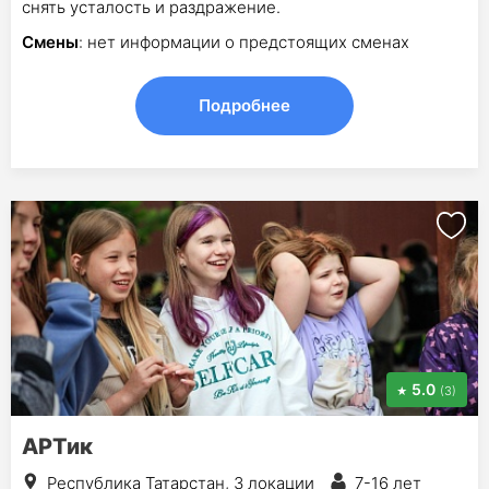
снять усталость и раздражение.
Смены
: нет информации о предстоящих сменах
Подробнее
5.0
(3)
АРТик
Республика Татарстан, 3 локации
7-16 лет