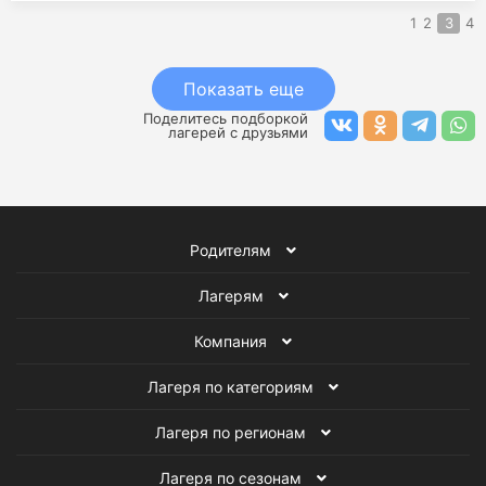
1
2
3
4
Показать еще
Поделитесь подборкой
лагерей с друзьями
Родителям
Лагерям
Компания
Лагеря по категориям
Лагеря по регионам
Лагеря по сезонам