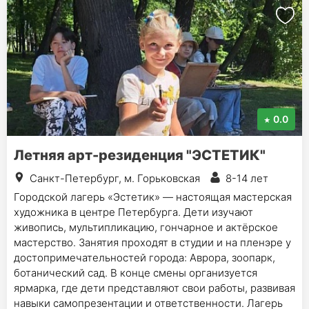
0.0
Летняя арт-резиденция "ЭСТЕТИК"
Санкт-Петербург, м. Горьковская
8-14 лет
Городской лагерь «Эстетик» — настоящая мастерская
художника в центре Петербурга. Дети изучают
живопись, мультипликацию, гончарное и актёрское
мастерство. Занятия проходят в студии и на пленэре у
достопримечательностей города: Аврора, зоопарк,
ботанический сад. В конце смены организуется
ярмарка, где дети представляют свои работы, развивая
навыки самопрезентации и ответственности. Лагерь