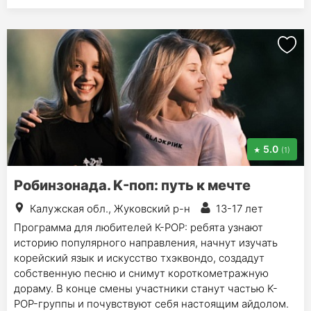
5.0
(1)
Робинзонада. K-поп: путь к мечте
Калужская обл., Жуковский р-н
13-17 лет
Программа для любителей К-РОР: ребята узнают
историю популярного направления, начнут изучать
корейский язык и искусство тхэквондо, создадут
собственную песню и снимут короткометражную
дораму. В конце смены участники станут частью K-
POP-группы и почувствуют себя настоящим айдолом.