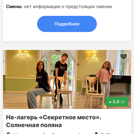
Смены
: нет информации о предстоящих сменах
Подробнее
5.0
(3)
Не-лагерь «Секретное место».
Солнечная поляна