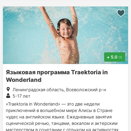
5.0
(1)
Языковая программа Traektoria in
Wonderland
Ленинградская область, Всеволожский р-н
5-17 лет
«Traektoria in Wonderland» — это две недели
приключений в волшебном мире Алисы в Стране
чудес на английском языке. Ежедневные занятия
сценической речью, танцами, вокалом и актерским
мастерством в сочетании с отдыхом на активностях