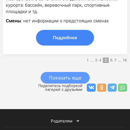
курорта: бассейн, веревочный парк, спортивные
площадки и тд.
Смены
: нет информации о предстоящих сменах
Подробнее
1
...
3
4
5
6
7
...
16
Показать еще
Поделитесь подборкой
лагерей с друзьями
Родителям