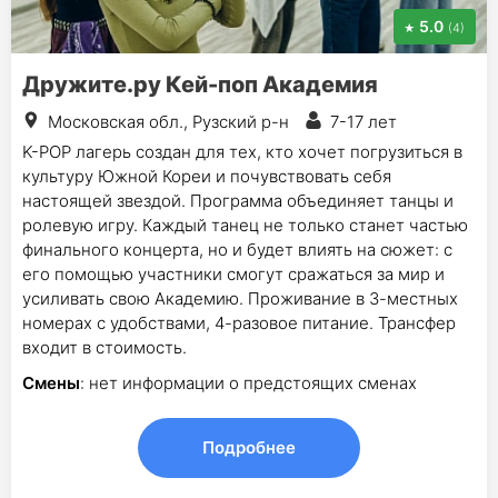
5.0
(4)
Дружите.ру Кей-поп Академия
Московская обл., Рузский р-н
7-17 лет
K-POP лагерь создан для тех, кто хочет погрузиться в
культуру Южной Кореи и почувствовать себя
настоящей звездой. Программа объединяет танцы и
ролевую игру. Каждый танец не только станет частью
финального концерта, но и будет влиять на сюжет: с
его помощью участники смогут сражаться за мир и
усиливать свою Академию. Проживание в 3-местных
номерах с удобствами, 4-разовое питание. Трансфер
входит в стоимость.
Смены
: нет информации о предстоящих сменах
Подробнее