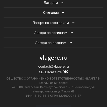
Лагерям
Компания
Лагеря по категориям
Лагеря по регионам
Лагеря по сезонам
vlagere.ru
contact@vlagere.ru
Мы ВКонтакте
ОБЩЕСТВО С ОГРАНИЧЕННОЙ ОТВЕТСТВЕННОСТЬЮ «ВЛАГЕРЕ»
Юридический адрес:
420500, Татарстан, Верхнеуслонский р-н, г. Иннополис, ул.
Университетская,
д. 7, пом. 68
ИНН 1615015613
ОГРН 1201600048187