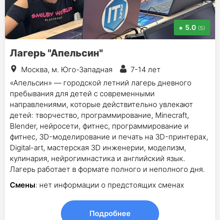
5.0
(5)
Лагерь "Апельсин"
Москва, м. Юго-Западная
7-14 лет
«Апельсин» — городской летний лагерь дневного
пребывания для детей c современными
направлениями, которые действительно увлекают
детей: творчество, программирование, Minecraft,
Blender, нейросети, фитнес, программирование и
фитнес, 3D-моделирование и печать на 3D-принтерах,
Digital-art, мастерская 3D инженерии, моделизм,
кулинария, нейрогимнастика и английский язык.
Лагерь работает в формате полного и неполного дня.
Смены
: нет информации о предстоящих сменах
Подробнее