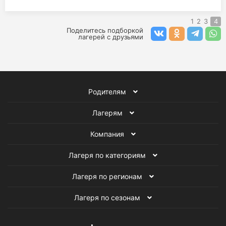
1
2
3
4
Поделитесь подборкой
лагерей с друзьями
Родителям
Лагерям
Компания
Лагеря по категориям
Лагеря по регионам
Лагеря по сезонам