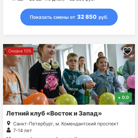
32 850
Показать смены
от
руб.
Скидка 10%
0.0
Летний клуб «Восток и Запад»
Санкт-Петербург, м. Комендантский проспект
7-14 лет