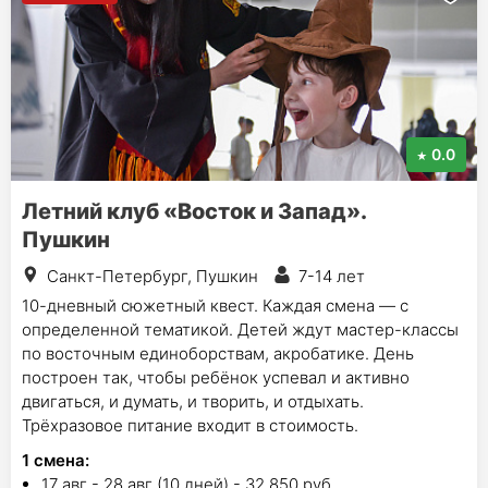
0.0
Летний клуб «Восток и Запад».
Пушкин
Санкт-Петербург, Пушкин
7-14 лет
10-дневный сюжетный квест. Каждая смена — с
определенной тематикой. Детей ждут мастер-классы
по восточным единоборствам, акробатике. День
построен так, чтобы ребёнок успевал и активно
двигаться, и думать, и творить, и отдыхать.
Трёхразовое питание входит в стоимость.
1
смена
:
17 авг - 28 авг (10 дней) - 32 850 руб.