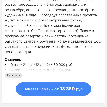
ролях: телеведущего и блогера, сценариста и
режиссёра, оператора и корреспондента, актёра и
художника. А ещё — создадут собственные проекты:
мультфильм или короткометражный фильм,
музыкальный клип с эффектами (научимся
монтировать в CapCut на мастер‑классах). Также в
программе лазертаг и гейм‑баттлы, посещение
батутного центра и боулинга, крио‑ и химическое шоу,
увлекательные экскурсии. Есть формат полного и
неполного дня.
2
смены
:
10 авг - 21 авг (12 дней) - 30 000 руб.
24 авг - 28 авг (5 дней) - 18 350 руб.
Раскрыть
18 350
Показать смены
от
руб.