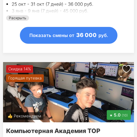
25 окт - 31 окт (7 дней) - 36 000 руб.
3 янв - 9 янв (7 дней) - 45 000 руб.
Раскрыть
36 000
Показать смены
от
руб.
Скидка 14%
Горящая путевка
5.0
(10)
Рекомендуем
Компьютерная Академия ТОР