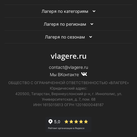
Лагеря по категориям
Лагеря по регионам
Лагеря по сезонам
vlagere.ru
contact@vlagere.ru
Мы ВКонтакте
ОБЩЕСТВО С ОГРАНИЧЕННОЙ ОТВЕТСТВЕННОСТЬЮ «ВЛАГЕРЕ»
Юридический адрес:
420500, Татарстан, Верхнеуслонский р-н, г. Иннополис, ул.
Университетская,
д. 7, пом. 68
ИНН 1615015613
ОГРН 1201600048187