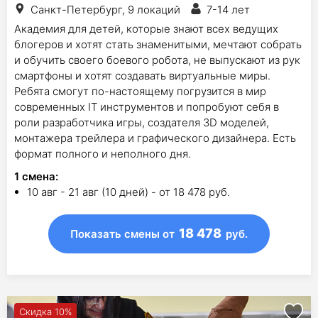
Санкт-Петербург, 9 локаций
7-14 лет
Академия для детей, которые знают всех ведущих
блогеров и хотят стать знаменитыми, мечтают собрать
и обучить своего боевого робота, не выпускают из рук
смартфоны и хотят создавать виртуальные миры.
Ребята смогут по-настоящему погрузится в мир
современных IT инструментов и попробуют себя в
роли разработчика игры, создателя 3D моделей,
монтажера трейлера и графического дизайнера. Есть
формат полного и неполного дня.
1
смена
:
10 авг - 21 авг (10 дней) - от 18 478 руб.
18 478
Показать смены
от
руб.
Скидка 10%