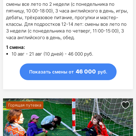
смены все лето по 2 недели (с понедельника по
пятницу, 10:00-18:00), 3 часа английского в день, игры,
дебаты, трёхразовое питание, прогулки и мастер-
классы. Для подростков 12-14 лет: смены все лето по
3 недели (с понедельника по четверг, 11:00-15:00), 3
часа английского в день, обед.
1
смена
:
10 авг - 21 авг (10 дней) - 46 000 руб.
46 000
Показать смены
от
руб.
Горящая путевка