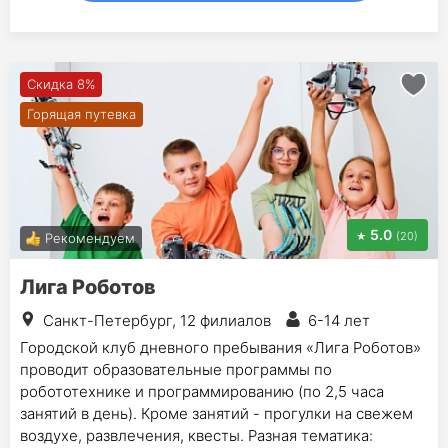
Скидка 8%
Горящая путевка
5.0
(20)
Рекомендуем
Лига Роботов
Санкт-Петербург, 12 филиалов
6-14 лет
Городской клуб дневного пребывания «Лига Роботов»
проводит образовательные программы по
робототехнике и программированию (по 2,5 часа
занятий в день). Кроме занятий - прогулки на свежем
воздухе, развлечения, квесты. Разная тематика: