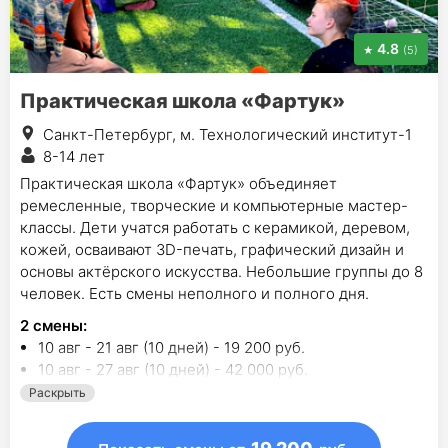
4.8
(5)
Практическая школа «Фартук»
Санкт-Петербург, м. Технологический институт-1
8-14 лет
Практическая школа «Фартук» объединяет
ремесленные, творческие и компьютерные мастер-
классы. Дети учатся работать с керамикой, деревом,
кожей, осваивают 3D-печать, графический дизайн и
основы актёрского искусства. Небольшие группы до 8
человек. Есть смены неполного и полного дня.
2
смены
:
10 авг - 21 авг (10 дней) - 19 200 руб.
10 авг - 27 авг (10 дней) - 42 000 руб.
Раскрыть