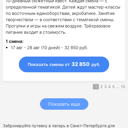
10-дневный сюжетный квест. Каждая смена — с
определенной тематикой. Детей ждут мастер-классы
по восточным единоборствам, акробатике. Занятие
творчеством — в соответствии с тематикой смены.
Прогулки и игры на свежем воздухе. Трёхразовое
питание входит в стоимость.
1
смена
:
17 авг - 28 авг (10 дней) - 32 850 руб.
32 850
Показать смены
от
руб.
1
2
3
4
5
...
13
Показать еще
Забронируйте путевку в лагерь в Санкт-Петербурге для