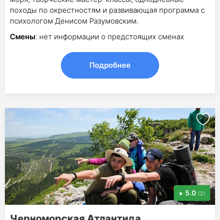
походы по окрестностям и развивающая программа с
психологом Денисом Разумовским.
Смены
: нет информации о предстоящих сменах
Подробнее
5.0
(2)
Черноморская Атлантида