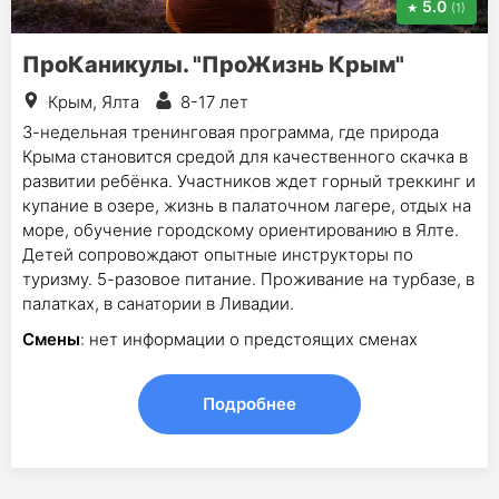
5.0
(1)
ПроКаникулы. "ПроЖизнь Крым"
Крым, Ялта
8-17 лет
3-недельная тренинговая программа, где природа
Крыма становится средой для качественного скачка в
развитии ребёнка. Участников ждет горный треккинг и
купание в озере, жизнь в палаточном лагере, отдых на
море, обучение городскому ориентированию в Ялте.
Детей сопровождают опытные инструкторы по
туризму. 5-разовое питание. Проживание на турбазе, в
палатках, в санатории в Ливадии.
Смены
: нет информации о предстоящих сменах
Подробнее