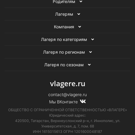
Родителям
Лагерям
Компания
Лагеря по категориям
Лагеря по регионам
Лагеря по сезонам
vlagere.ru
contact@vlagere.ru
Мы ВКонтакте
ОБЩЕСТВО С ОГРАНИЧЕННОЙ ОТВЕТСТВЕННОСТЬЮ «ВЛАГЕРЕ»
Юридический адрес:
420500, Татарстан, Верхнеуслонский р-н, г. Иннополис, ул.
Университетская,
д. 7, пом. 68
ИНН 1615015613
ОГРН 1201600048187