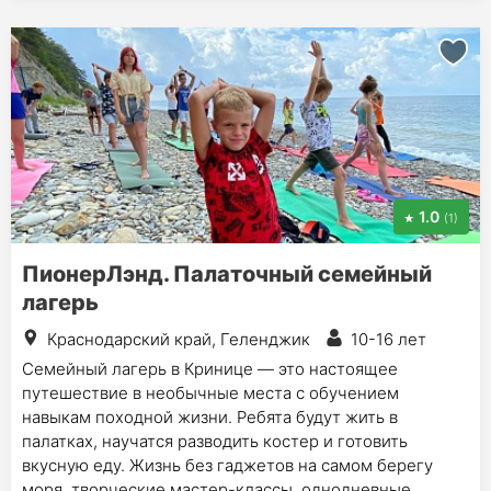
1.0
(1)
ПионерЛэнд. Палаточный семейный
лагерь
Краснодарский край, Геленджик
10-16 лет
Семейный лагерь в Кринице — это настоящее
путешествие в необычные места с обучением
навыкам походной жизни. Ребята будут жить в
палатках, научатся разводить костер и готовить
вкусную еду. Жизнь без гаджетов на самом берегу
моря, творческие мастер-классы, однодневные