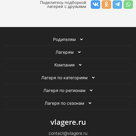
Поделитесь подборкой
лагерей с друзьями
Родителям
Лагерям
Компания
Лагеря по категориям
Лагеря по регионам
Лагеря по сезонам
vlagere.ru
contact@vlagere.ru