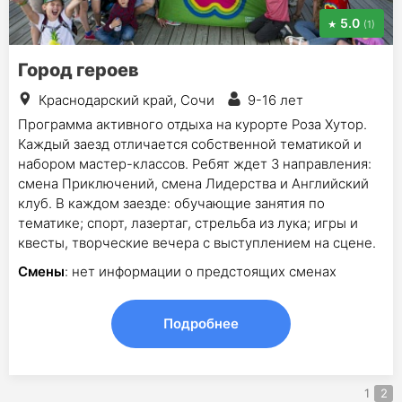
5.0
(1)
Город героев
Краснодарский край, Сочи
9-16 лет
Программа активного отдыха на курорте Роза Хутор.
Каждый заезд отличается собственной тематикой и
набором мастер-классов. Ребят ждет 3 направления:
смена Приключений, смена Лидерства и Английский
клуб. В каждом заезде: обучающие занятия по
тематике; спорт, лазертаг, стрельба из лука; игры и
квесты, творческие вечера с выступлением на сцене.
Смены
: нет информации о предстоящих сменах
Подробнее
1
2