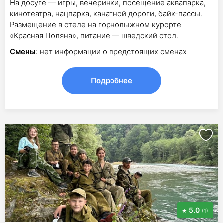
На досуге — игры, вечеринки, посещение аквапарка,
кинотеатра, нацпарка, канатной дороги, байк-пассы.
Размещение в отеле на горнолыжном курорте
«Красная Поляна», питание — шведский стол.
Смены
: нет информации о предстоящих сменах
Подробнее
5.0
(1)