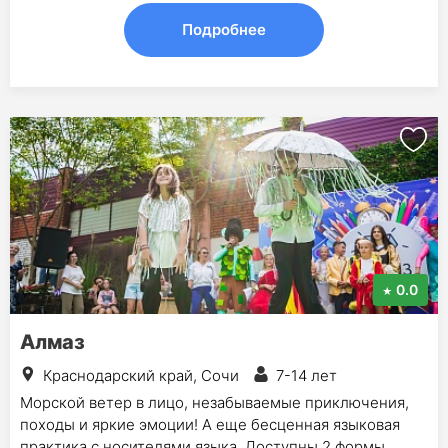
Подробнее
0.0
Алмаз
Краснодарский край, Сочи
7-14 лет
Морской ветер в лицо, незабываемые приключения,
походы и яркие эмоции! А еще бесценная языковая
практика с носителями языка. Доступны 2 формы