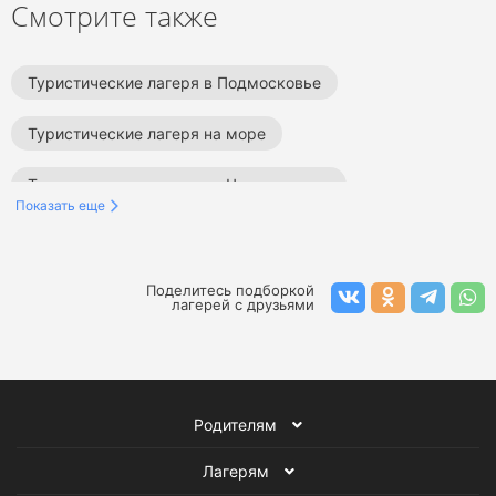
Смотрите также
Туристические лагеря в Подмосковье
Туристические лагеря на море
Туристические лагеря на Черном море
Показать еще
Туристические лагеря в Ленинградской области
Туристические лагеря в Краснодарском крае
Поделитесь подборкой
лагерей с друзьями
Туристические лагеря в Туапсе
Туристические лагеря в Крыму
Родителям
Туристические лагеря в Санкт-Петербурге
Лагерям
Туристические лагеря в России