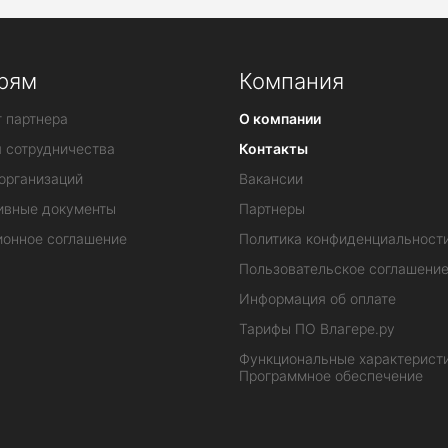
рям
Компания
 партнера
О компании
я сотрудничества
Контакты
организаций
Вакансии
ивные документы
Партнеры
ионное соглашение
Политика конфиденциальност
Пользовательское соглашени
Информация об оплате
Тарифы ПО Влагере.ру
Функциональные характеристи
Программное обеспечение