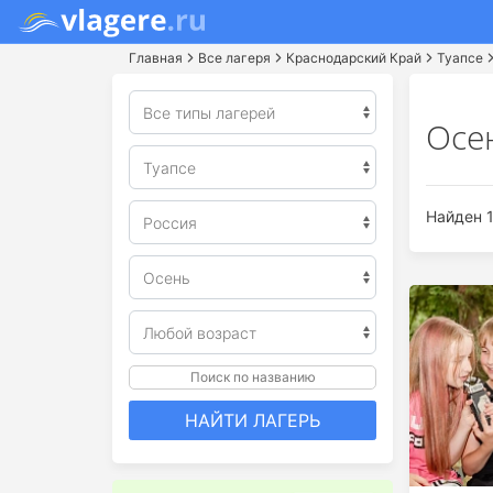
Главная
Все лагеря
Краснодарский Край
Туапсе
Осе
Найден 1
Поиск по названию
НАЙТИ ЛАГЕРЬ