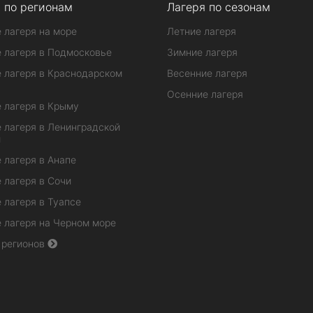
 по регионам
Лагеря по сезонам
 лагеря на море
Летние лагеря
 лагеря в Подмосковье
Зимние лагеря
 лагеря в Краснодарском
Весенние лагеря
Осенние лагеря
 лагеря в Крыму
 лагеря в Ленинградской
и
 лагеря в Анапе
 лагеря в Сочи
 лагеря в Туапсе
 лагеря на Черном море
 регионов