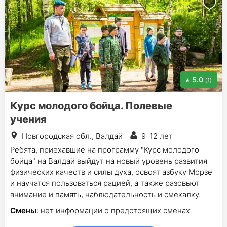
5.0
(1)
Курс молодого бойца. Полевые
учения
Новгородская обл., Валдай
9-12 лет
Ребята, приехавшие на программу "Курс молодого
бойца" на Валдай выйдут на новый уровень развития
физических качеств и силы духа, освоят азбуку Морзе
и научатся пользоваться рацией, а также разовьют
внимание и память, наблюдательность и смекалку.
Смены
: нет информации о предстоящих сменах