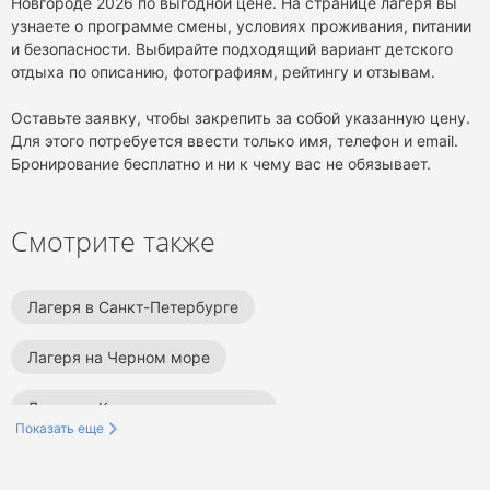
Новгороде 2026 по выгодной цене. На странице лагеря вы
узнаете о программе смены, условиях проживания, питании
и безопасности. Выбирайте подходящий вариант детского
отдыха по описанию, фотографиям, рейтингу и отзывам.
Оставьте заявку, чтобы закрепить за собой указанную цену.
Для этого потребуется ввести только имя, телефон и email.
Бронирование бесплатно и ни к чему вас не обязывает.
Смотрите также
Лагеря в Санкт-Петербурге
Лагеря на Черном море
Лагеря в Краснодарском крае
Показать еще
Лагеря в Подмосковье
Лагеря в Сочи