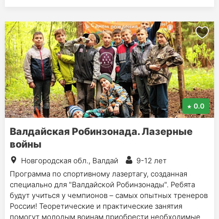
0.0
Валдайская Робинзонада. Лазерные
войны
Новгородская обл., Валдай
9-12 лет
Программа по спортивному лазертагу, созданная
специально для "Валдайской Робинзонады". Ребята
будут учиться у чемпионов – самых опытных тренеров
России! Теоретические и практические занятия
помогут молодым воинам приобрести необходимые