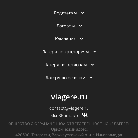
Родителям
Лагерям
Компания
Лагеря по категориям
Лагеря по регионам
Лагеря по сезонам
vlagere.ru
contact@vlagere.ru
Мы ВКонтакте
ОБЩЕСТВО С ОГРАНИЧЕННОЙ ОТВЕТСТВЕННОСТЬЮ «ВЛАГЕРЕ»
Юридический адрес:
420500, Татарстан, Верхнеуслонский р-н, г. Иннополис, ул.