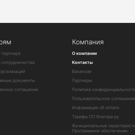
рям
Компания
 партнера
О компании
я сотрудничества
Контакты
организаций
Вакансии
ивные документы
Партнеры
ионное соглашение
Политика конфиденциальност
Пользовательское соглашени
Информация об оплате
Тарифы ПО Влагере.ру
Функциональные характеристи
Программное обеспечение