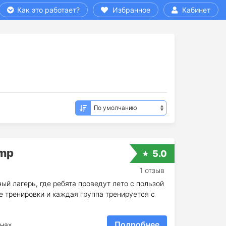
Как это работает?
Избранное
Кабинет
amp
5.0
1 отзыв
йный лагерь, где ребята проведут лето с пользой
е тренировки и каждая группа тренируется с
Подробнее
нах