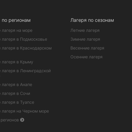
 по регионам
Лагеря по сезонам
 лагеря на море
Летние лагеря
 лагеря в Подмосковье
Зимние лагеря
 лагеря в Краснодарском
Весенние лагеря
Осенние лагеря
 лагеря в Крыму
 лагеря в Ленинградской
и
 лагеря в Анапе
 лагеря в Сочи
 лагеря в Туапсе
 лагеря на Черном море
 регионов