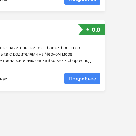
0.0
ть значительный рост баскетбольного
дыха с родителями на Черном море!
о-тренировочных баскетбольных сборов под
Подробнее
нах