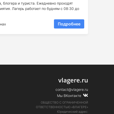
а, блогера и туриста. Ежедневно проходят
ятия. Лагерь работает по будням с 08:30 до
Подробнее
нах
vlagere.ru
contact@vlagere.ru
Мы ВКонтакте
ОБЩЕСТВО С ОГРАНИЧЕННОЙ
ОТВЕТСТВЕННОСТЬЮ «ВЛАГЕРЕ»
Юридический адрес: