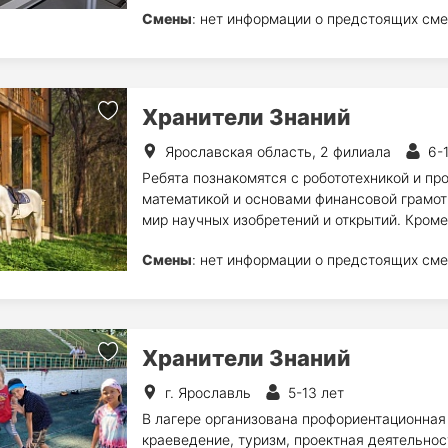
Смены
: нет информации о предстоящих сме
Хранители Знаний
Ярославская область, 2 филиала
6-
Ребята познакомятся с робототехникой и п
математикой и основами финансовой грамот
мир научных изобретений и открытий. Кроме
Смены
: нет информации о предстоящих сме
Хранители Знаний
г. Ярославль
5-13 лет
В лагере организована профориентационная 
краеведение, туризм, проектная деятельно