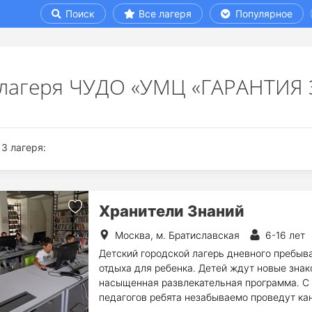
Поиск
Все лагеря
Популярное
 лагеря ЧУДО «УМЦ «ГАРАНТИЯ
3 лагеря:
Хранители Знаний
Москва, м. Братиславская
6-16 лет
Детский городской лагерь дневного пребыв
отдыха для ребенка. Детей ждут новые знак
насыщенная развлекательная программа. С
педагогов ребята незабываемо проведут ка