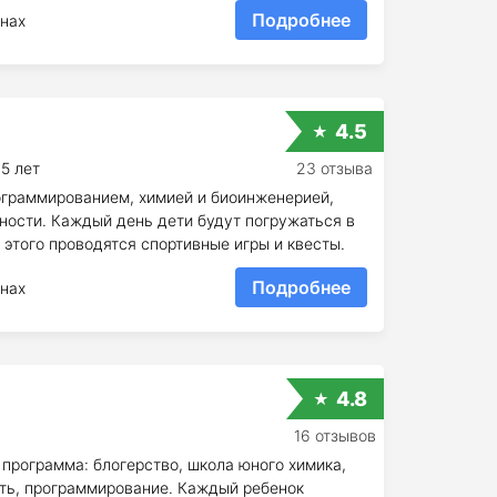
Подробнее
нах
4.5
15 лет
23 отзыва
рограммированием, химией и биоинженерией,
ности. Каждый день дети будут погружаться в
 этого проводятся спортивные игры и квесты.
Подробнее
нах
4.8
16 отзывов
программа: блогерство, школа юного химика,
сть, программирование. Каждый ребенок