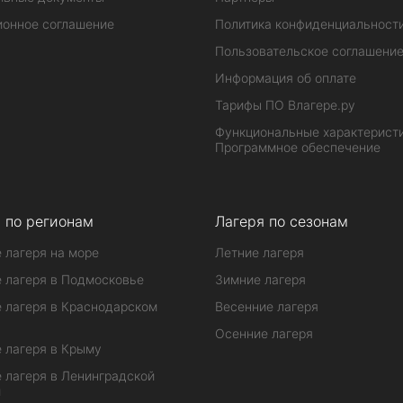
ионное соглашение
Политика конфиденциальност
Пользовательское соглашени
Информация об оплате
Тарифы ПО Влагере.ру
Функциональные характеристи
Программное обеспечение
 по регионам
Лагеря по сезонам
 лагеря на море
Летние лагеря
 лагеря в Подмосковье
Зимние лагеря
 лагеря в Краснодарском
Весенние лагеря
Осенние лагеря
 лагеря в Крыму
 лагеря в Ленинградской
и