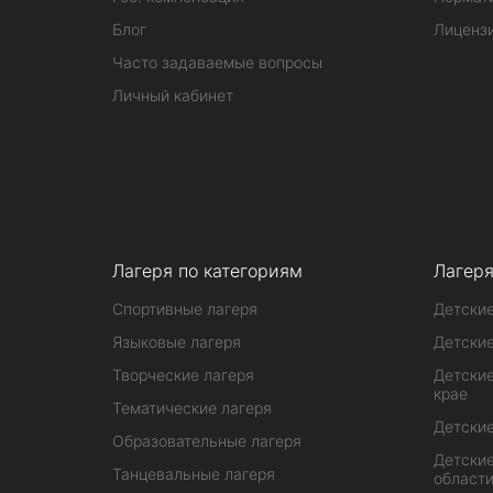
Блог
Лиценз
Часто задаваемые вопросы
Личный кабинет
Лагеря по категориям
Лагеря
Спортивные лагеря
Детские
Языковые лагеря
Детские
Творческие лагеря
Детские
крае
Тематические лагеря
Детские
Образовательные лагеря
Детские
Танцевальные лагеря
област