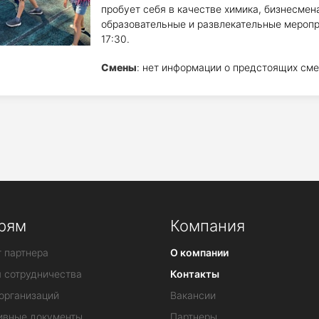
пробует себя в качестве химика, бизнесмен
образовательные и развлекательные меропри
17:30.
Смены
: нет информации о предстоящих сме
рям
Компания
 партнера
О компании
я сотрудничества
Контакты
организаций
Вакансии
ивные документы
Партнеры