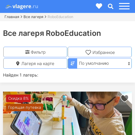
Главная
Все лагеря
RoboEducation
Все лагеря RoboEducation
Фильтр
Избранное
Лагеря на карте
Найден 1 лагерь:
Скидка 8%
Горящая путевка