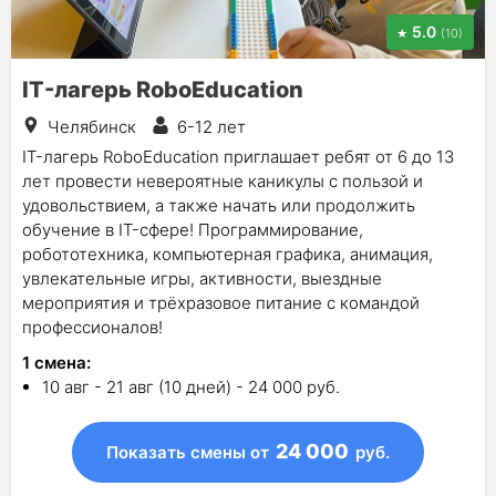
5.0
(10)
IT-лагерь RoboEducation
Челябинск
6-12 лет
IT-лагерь RoboEducation приглашает ребят от 6 до 13
лет провести невероятные каникулы с пользой и
удовольствием, а также начать или продолжить
обучение в IT-сфере! Программирование,
робототехника, компьютерная графика, анимация,
увлекательные игры, активности, выездные
мероприятия и трёхразовое питание с командой
профессионалов!
1
смена
:
10 авг - 21 авг (10 дней) - 24 000 руб.
24 000
Показать смены
от
руб.