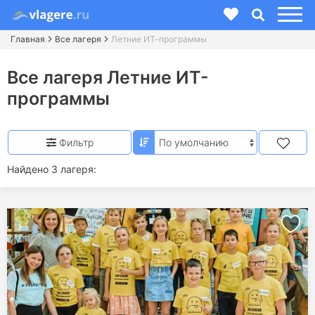
Главная
Все лагеря
Летние ИТ-программы
Все лагеря Летние ИТ-
программы
Фильтр
Найдено 3 лагеря: