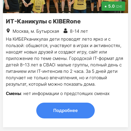
5.0
(24)
ИТ-Каникулы с KIBERone
Москва, м. Бутырская
8-14 лет
На КИБЕРканикулах дети проводят лето ярко и с
пользой: общаются, участвуют в играх и активностях,
находят новых друзей и создают игру, сайт или
приложение по теме смены. Городской IT-формат для
детей 8–13 лет в СВАО: малые группы, полный день с
питанием или IT-интенсив по 2 часа. За 5 дней дети
получает не только впечатления, но и готовый
результат, который можно показать дома.
Смены
: нет информации о предстоящих сменах
Подробнее