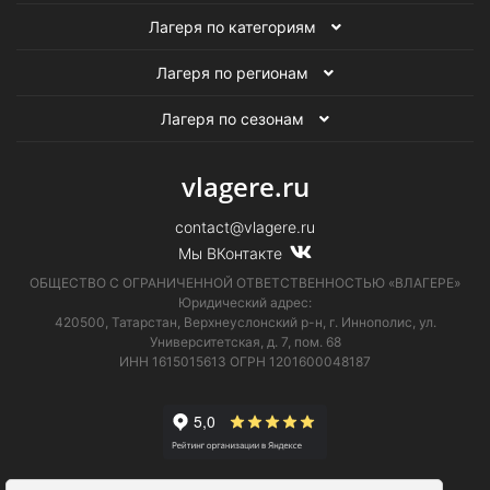
Лагеря по категориям
Лагеря по регионам
Лагеря по сезонам
vlagere.ru
contact@vlagere.ru
Мы ВКонтакте
ОБЩЕСТВО С ОГРАНИЧЕННОЙ ОТВЕТСТВЕННОСТЬЮ «ВЛАГЕРЕ»
Юридический адрес:
420500, Татарстан, Верхнеуслонский р-н, г. Иннополис, ул.
Университетская,
д. 7, пом. 68
ИНН 1615015613
ОГРН 1201600048187