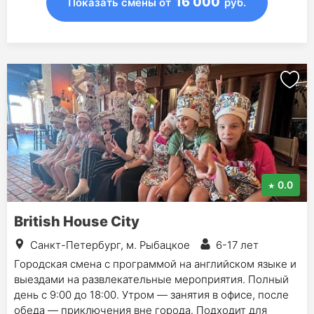
16 000
Показать смены
от
руб.
0.0
British House City
Санкт-Петербург, м. Рыбацкое
6-17 лет
Городская смена с программой на английском языке и
выездами на развлекательные мероприятия. Полный
день с 9:00 до 18:00. Утром — занятия в офисе, после
обеда — приключения вне города. Подходит для