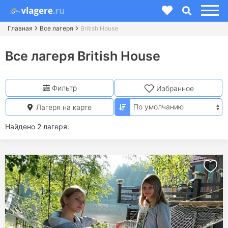
Главная
Все лагеря
British House
Все лагеря British House
Фильтр
Избранное
Лагеря на карте
Найдено 2 лагеря: