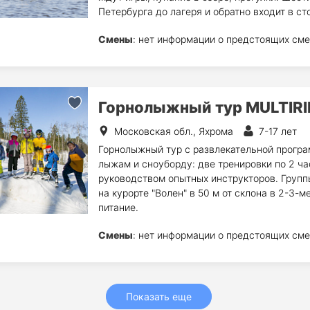
Петербурга до лагеря и обратно входит в ст
Смены
: нет информации о предстоящих сме
Горнолыжный тур MULTIRI
Московская обл., Яхрома
7-17 лет
Горнолыжный тур с развлекательной програ
лыжам и сноуборду: две тренировки по 2 час
руководством опытных инструкторов. Групп
на курорте "Волен" в 50 м от склона в 2-3-
питание.
Смены
: нет информации о предстоящих сме
Показать еще