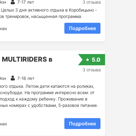
йон
7-17 лет
3 отзыва
Целых 3 дня активного отдыха в Коробицыно -
сов тренировок, насыщенная программа.
Подробнее
нах
 MULTIRIDERS в
5.0
3 отзыва
йон
7-18 лет
ого отдыха. Летом дети катаются на роликах,
 сноуборде. На программе интересно всем: от
подход к каждому ребенку. Проживание в
ных номерах с удобствами, 5-разовое питание.
Подробнее
нах