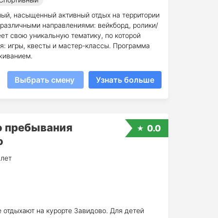
ный, насыщенный активный отдых на территории
 различными направлениями: вейкборд, ролики/
еет свою уникальную тематику, по которой
я: игры, квесты и мастер-классы. Программа
живанием.
Выбрать смену
Узнать больше
о пребывания
0.0
о
 лет
 отдыхают на курорте Завидово. Для детей