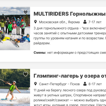
MULTIRIDERS Горнолыжны
Московская обл., Яхрома
7-17 лет
3 дня горнолыжного отдыха - "все включено"
часов занятий с опытными детскими тренер
группы по уровням катания и по возрастам.
райдерам.
Смены
: нет информации о предстоящих сме
Глэмпинг-лагерь у озера 
Санкт-Петербург - Псков
8-17 лет
11 дней на берегу лесного озера под руков
живут в уютных шатрах, Спортивное направ
ролики/скейт/самокат — можно выбрать одно
ждут игры, купание в озере, прогулки. Шест