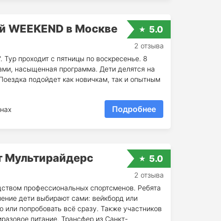
й WEEKEND в Москве
5.0
2 отзыва
. Тур проходит с пятницы по воскресенье. 8
ами, насыщенная программа. Дети делятся на
 Поездка подойдет как новичкам, так и опытным
Подробнее
нах
от Мультирайдерс
5.0
2 отзыва
одством профессиональных спортсменов. Ребята
ление дети выбирают сами: вейкборд или
 или попробовать всё сразу. Также участников
иразовое питание. Трансфер из Санкт-