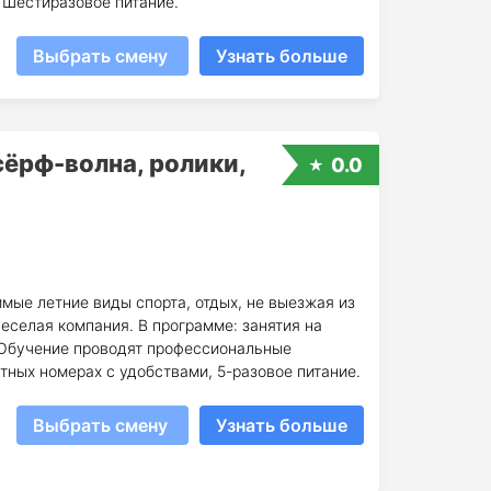
 Шестиразовое питание.
Выбрать смену
Узнать больше
сёрф-волна, ролики,
0.0
мые летние виды спорта, отдых, не выезжая из
веселая компания. В программе: занятия на
. Обучение проводят профессиональные
тных номерах с удобствами, 5-разовое питание.
Выбрать смену
Узнать больше