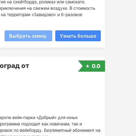
ия на скейтборде, роликах или самокате.
риключения на свежем воздухе. В стоимость
 на территории «Завидово» и 6-разовое
Выбрать смену
Узнать больше
оград от
0.0
Европе вейк-парка «Добрый» для юных
рограмма подходит как новичкам, так и
ровок по вейкборду. Безлимитный абонемент на