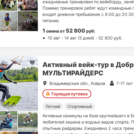
ежедневные тренировки по вейкборду, занят
Помимо тренировок ребят ждут командные п
входит дневное пребывание с 8:00 до 20:30
питание.
1
52 800
смена
от
руб
:
10 авг - 14 авг (5 дней) - 52 800 руб.
Активный вейк-тур в Добр
МУЛЬТИРАЙДЕРС
Владимирская обл., Ковров
7-17 лет
Горящая путевка
Летний
Спортивный
Активные каникулы на базе крупнейшего в 
любителей экшена и водных видов спорта. П
опытным райдерам. Ежедневно 2 часа трени