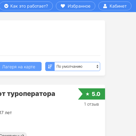
Как это работает?
Избранное
Кабинет
Лагеря на карте
от туроператора
5.0
1 отзыв
17 лет
Спортивный