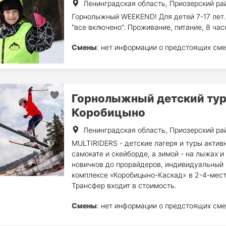
Ленинградская область, Приозерский ра
Горнолыжный WEEKEND! Для детей 7-17 лет. 
"все включено". Проживание, питание, 8 ча
Смены
: нет информации о предстоящих сме
Горнолыжный детский тур
Коробицыно
Ленинградская область, Приозерский ра
MULTIRIDERS - детские лагеря и туры активн
самокате и скейборде, а зимой - на лыжах и
новичков до прорайдеров, индивидуальный 
комплексе «Коробицыно-Каскад» в 2-4-мест
Трансфер входит в стоимость.
Смены
: нет информации о предстоящих сме