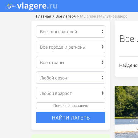
Главная
Все лагеря
Мultiriders Мультирайдерс
Все 
Найдено 
Поиск по названию
НАЙТИ ЛАГЕРЬ