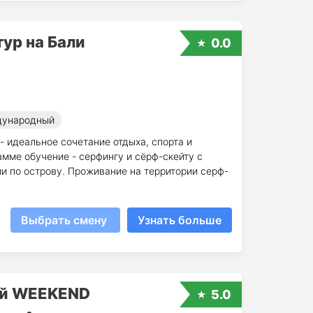
ур на Бали
0.0
ународный
 идеальное сочетание отдыха, спорта и
амме обучение - серфингу и сёрф-скейту с
и по острову. Проживание на территории серф-
Выбрать смену
Узнать больше
ый WEEKEND
5.0