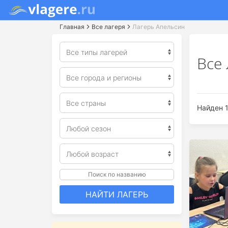
Главная
Все лагеря
Лагерь Апельсин
Все 
Найден 1
Поиск по названию
НАЙТИ ЛАГЕРЬ