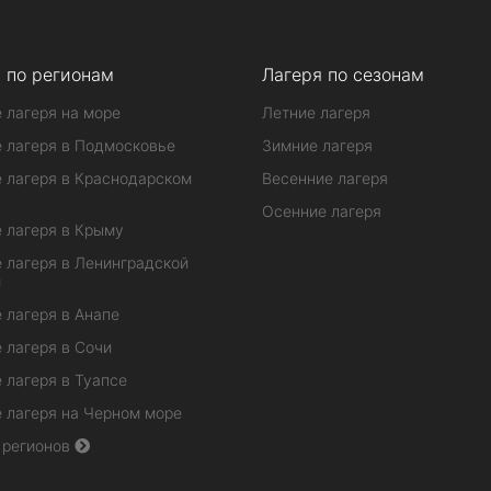
 по регионам
Лагеря по сезонам
 лагеря на море
Летние лагеря
 лагеря в Подмосковье
Зимние лагеря
 лагеря в Краснодарском
Весенние лагеря
Осенние лагеря
 лагеря в Крыму
 лагеря в Ленинградской
и
 лагеря в Анапе
 лагеря в Сочи
 лагеря в Туапсе
 лагеря на Черном море
 регионов