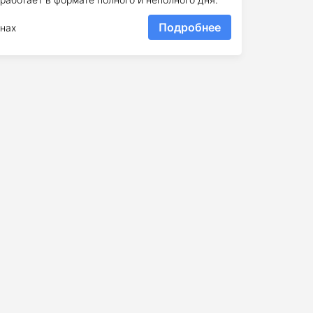
Подробнее
нах