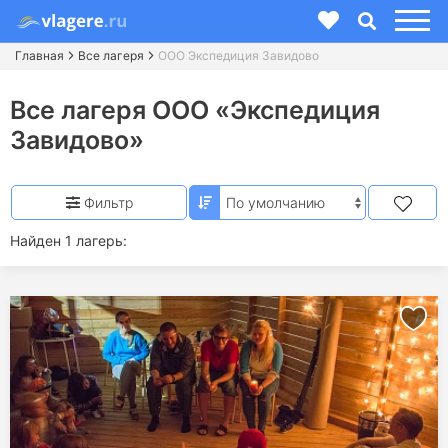
Главная
Все лагеря
ООО Экспедиция Завидово
Все лагеря ООО «Экспедиция
Завидово»
Фильтр
Найден 1 лагерь: