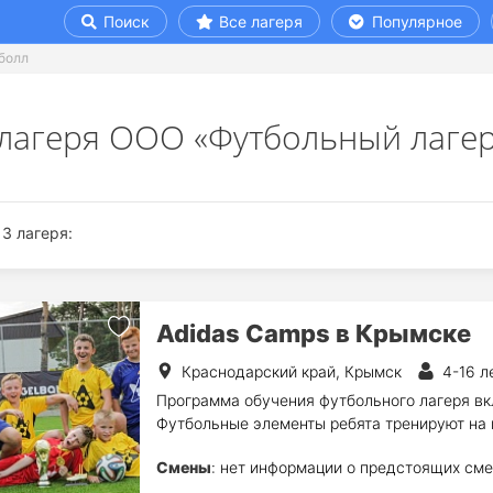
Поиск
Все лагеря
Популярное
болл
 лагеря ООО «Футбольный лагер
3 лагеря:
Adidas Camps в Крымске
Краснодарский край, Крымск
4-16 л
Программа обучения футбольного лагеря вкл
Футбольные элементы ребята тренируют на 
Смены
: нет информации о предстоящих сме