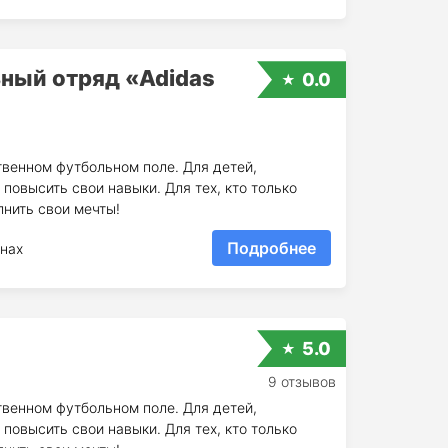
ный отряд «Adidas
0.0
твенном футбольном поле. Для детей,
овысить свои навыки. Для тех, кто только
лнить свои мечты!
Подробнее
нах
5.0
9 отзывов
твенном футбольном поле. Для детей,
овысить свои навыки. Для тех, кто только