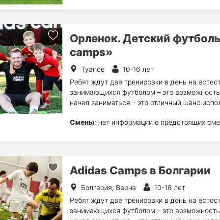
Орленок. Детский футболь
camps»
Туапсе
10-16 лет
Ребят ждут две тренировки в день на естес
занимающихся футболом – это возможность п
начал заниматься – это отличный шанс испо
Смены
: нет информации о предстоящих сме
Adidas Camps в Болгарии
Болгария, Варна
10-16 лет
Ребят ждут две тренировки в день на естес
занимающихся футболом – это возможность п