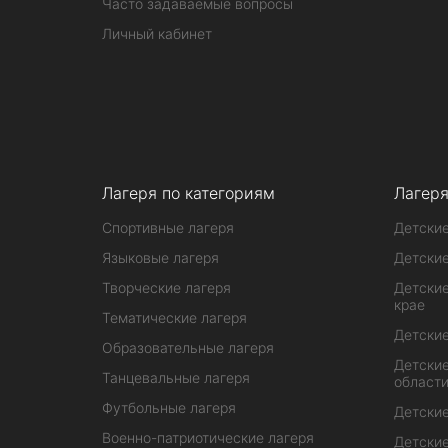
Часто задаваемые вопросы
Личный кабинет
Лагеря по категориям
Лагеря
Спортивные лагеря
Детские
Языковые лагеря
Детские
Творческие лагеря
Детские
крае
Тематические лагеря
Детские
Образовательные лагеря
Детские
Танцевальные лагеря
област
Футбольные лагеря
Детские
Военно-патриотические лагеря
Детские