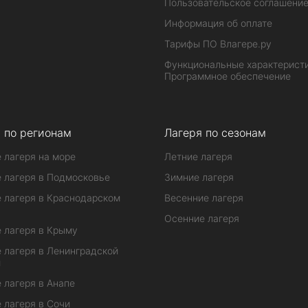
Пользовательское соглашени
Информация об оплате
Тарифы ПО Влагере.ру
Функциональные характеристи
Программное обеспечение
 по регионам
Лагеря по сезонам
 лагеря на море
Летние лагеря
 лагеря в Подмосковье
Зимние лагеря
 лагеря в Краснодарском
Весенние лагеря
Осенние лагеря
 лагеря в Крыму
 лагеря в Ленинградской
и
 лагеря в Анапе
 лагеря в Сочи