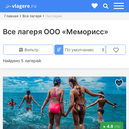
Главная
Все лагеря
Наследие
Все лагеря ООО «Меморисс»
Фильтр
Найдено 5 лагерей:
4.8
(75)