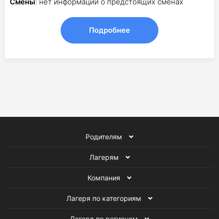
Смены
: нет информации о предстоящих сменах
Подробнее
Родителям
Лагерям
Компания
Лагеря по категориям
Лагеря по регионам