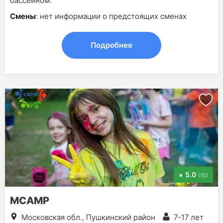
бассейном.
Смены
: нет информации о предстоящих сменах
Подробнее
5.0
(15)
MCAMP
Московская обл., Пушкинский район
7-17 лет