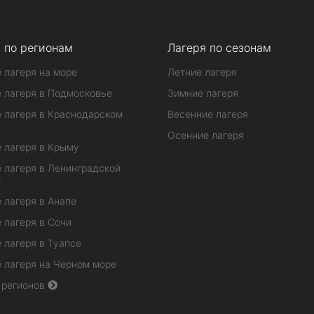
 по регионам
Лагеря по сезонам
 лагеря на море
Летние лагеря
 лагеря в Подмосковье
Зимние лагеря
 лагеря в Краснодарском
Весенние лагеря
Осенние лагеря
 лагеря в Крыму
 лагеря в Ленинградской
и
 лагеря в Анапе
 лагеря в Сочи
 лагеря в Туапсе
 лагеря на Черном море
 регионов