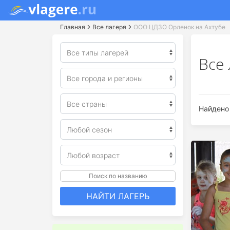
Главная
Все лагеря
ООО ЦДЗО Орленок на Ахтубе
Все
Найдено 
Поиск по названию
НАЙТИ ЛАГЕРЬ