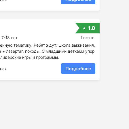
1.0
7-18 лет
1 отзыв
енную тематику. Ребят ждут: школа выживания,
 + лазертаг, походы. С младшими детками упор
 лидерские игры и программы.
Подробнее
нах