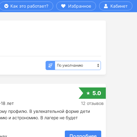
Как это работает?
Избранное
Кабинет
5.0
-18 лет
12 отзывов
кому профилю. В увлекательной форме дети
мию и астрономию. В лагере не будет
Подробнее
нах