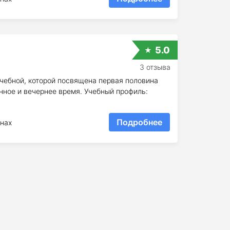
5.0
3 отзыва
учебной, которой посвящена первая половина
нное и вечернее время. Учебный профиль:
Подробнее
нах