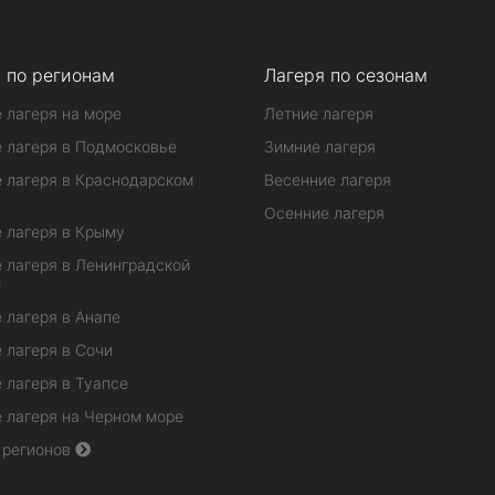
 по регионам
Лагеря по сезонам
 лагеря на море
Летние лагеря
 лагеря в Подмосковье
Зимние лагеря
 лагеря в Краснодарском
Весенние лагеря
Осенние лагеря
 лагеря в Крыму
 лагеря в Ленинградской
и
 лагеря в Анапе
 лагеря в Сочи
 лагеря в Туапсе
 лагеря на Черном море
 регионов