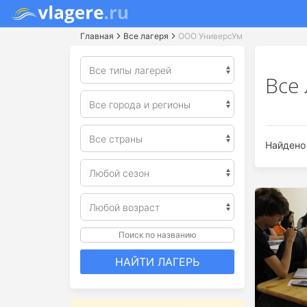
Главная
Все лагеря
ООО УниверсУм
Все
Найдено 
Поиск по названию
НАЙТИ ЛАГЕРЬ