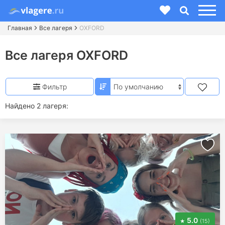
Главная
Все лагеря
OXFORD
Все лагеря OXFORD
Фильтр
Найдено 2 лагеря:
5.0
(15)